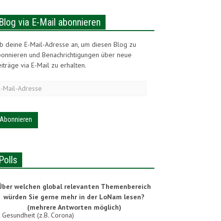
Blog via E-Mail abonnieren
b deine E-Mail-Adresse an, um diesen Blog zu
bonnieren und Benachrichtigungen über neue
iträge via E-Mail zu erhalten.
-
ail-
dresse
Polls
Über welchen global relevanten Themenbereich
würden Sie gerne mehr in der LoNam lesen?
(mehrere Antworten möglich)
Gesundheit (z.B. Corona)