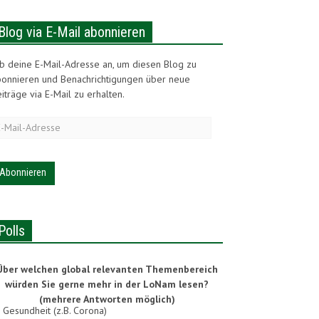
Blog via E-Mail abonnieren
b deine E-Mail-Adresse an, um diesen Blog zu
bonnieren und Benachrichtigungen über neue
iträge via E-Mail zu erhalten.
-
ail-
dresse
Polls
Über welchen global relevanten Themenbereich
würden Sie gerne mehr in der LoNam lesen?
(mehrere Antworten möglich)
Gesundheit (z.B. Corona)