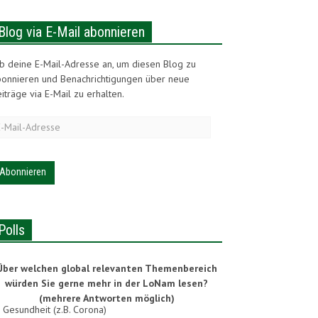
Blog via E-Mail abonnieren
b deine E-Mail-Adresse an, um diesen Blog zu
bonnieren und Benachrichtigungen über neue
iträge via E-Mail zu erhalten.
-
ail-
dresse
Polls
Über welchen global relevanten Themenbereich
würden Sie gerne mehr in der LoNam lesen?
(mehrere Antworten möglich)
Gesundheit (z.B. Corona)