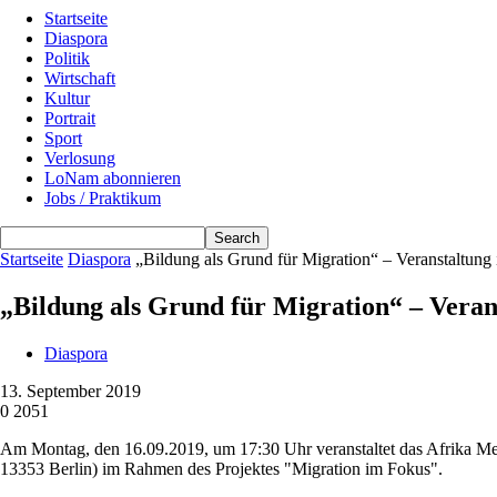
Startseite
Diaspora
Politik
Wirtschaft
Kultur
Portrait
Sport
Verlosung
LoNam abonnieren
Jobs / Praktikum
Startseite
Diaspora
„Bildung als Grund für Migration“ – Veranstaltung i
„Bildung als Grund für Migration“ – Verans
Diaspora
13. September 2019
0
2051
Am Montag, den 16.09.2019, um 17:30 Uhr veranstaltet das Afrika Med
13353 Berlin) im Rahmen des Projektes "Migration im Fokus".