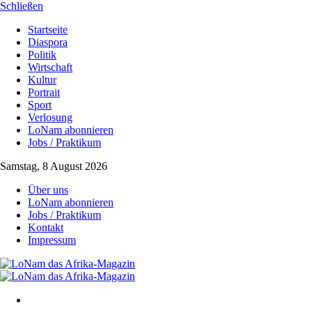
Schließen
Startseite
Diaspora
Politik
Wirtschaft
Kultur
Portrait
Sport
Verlosung
LoNam abonnieren
Jobs / Praktikum
Samstag, 8 August 2026
Über uns
LoNam abonnieren
Jobs / Praktikum
Kontakt
Impressum