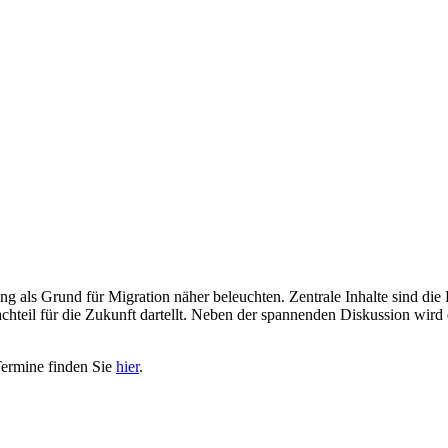
 als Grund für Migration näher beleuchten. Zentrale Inhalte sind die 
hteil für die Zukunft dartellt. Neben der spannenden Diskussion wird 
Termine finden Sie
hier
.