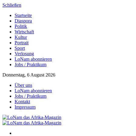
Schließen
Startseite
Diaspora
Politik
Wirtschaft
Kultur
Portrait
Sport
Verlosung
LoNam abonnieren
Jobs / Praktikum
Donnerstag, 6 August 2026
Über uns
LoNam abonnieren
Jobs / Praktikum
Kontakt
Impressum