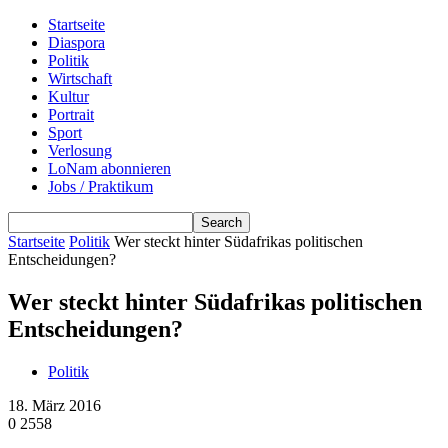
Startseite
Diaspora
Politik
Wirtschaft
Kultur
Portrait
Sport
Verlosung
LoNam abonnieren
Jobs / Praktikum
Startseite
Politik
Wer steckt hinter Südafrikas politischen
Entscheidungen?
Wer steckt hinter Südafrikas politischen
Entscheidungen?
Politik
18. März 2016
0
2558