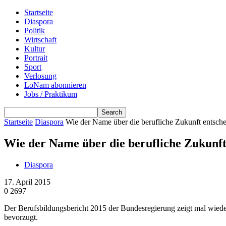
Startseite
Diaspora
Politik
Wirtschaft
Kultur
Portrait
Sport
Verlosung
LoNam abonnieren
Jobs / Praktikum
Startseite
Diaspora
Wie der Name über die berufliche Zukunft entsche
Wie der Name über die berufliche Zukunft
Diaspora
17. April 2015
0
2697
Der Berufsbildungsbericht 2015 der Bundesregierung zeigt mal wied
bevorzugt.