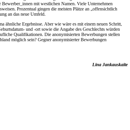
für Bewerber_innen mit westlichen Namen. Viele Unternehmen
sweisen. Prozentual gingen die meisten Plätze an „offensichtlich
sung an das neue Umfeld.
 ähnliche Ergebnisse. Aber wie wäre es mit einem neuen Schritt,
eburtsdatum- und -ort sowie die Angabe des Geschlechts würden
rufliche Qualifikationen. Die anonymisierten Bewerbungen stellen
tschland möglich sein? Gegner anonymisierter Bewerbungen
Lina Jankauskaite