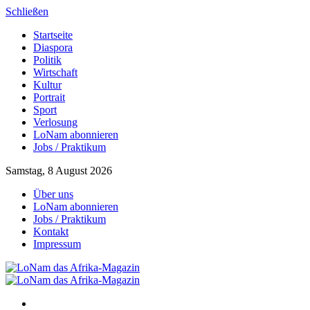
Schließen
Startseite
Diaspora
Politik
Wirtschaft
Kultur
Portrait
Sport
Verlosung
LoNam abonnieren
Jobs / Praktikum
Samstag, 8 August 2026
Über uns
LoNam abonnieren
Jobs / Praktikum
Kontakt
Impressum