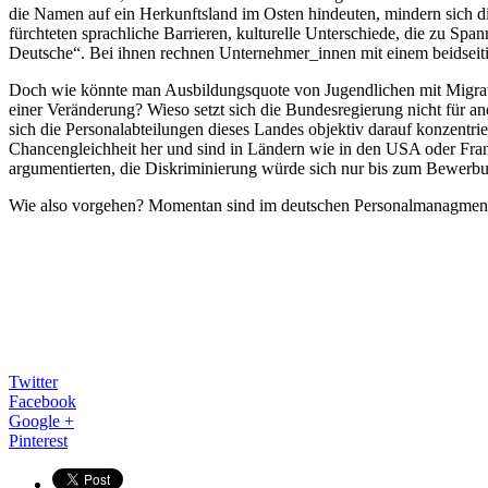
die Namen auf ein Herkunftsland im Osten hindeuten, mindern sich 
fürchteten sprachliche Barrieren, kulturelle Unterschiede, die zu Sp
Deutsche“. Bei ihnen rechnen Unternehmer_innen mit einem beidseiti
Doch wie könnte man Ausbildungsquote von Jugendlichen mit Migrati
einer Veränderung? Wieso setzt sich die Bundesregierung nicht fü
sich die Personalabteilungen dieses Landes objektiv darauf konzentr
Chancengleichheit her und sind in Ländern wie in den USA oder Fran
argumentierten, die Diskriminierung würde sich nur bis zum Bewerb
Wie also vorgehen? Momentan sind im deutschen Personalmanagment k
Twitter
Facebook
Google +
Pinterest