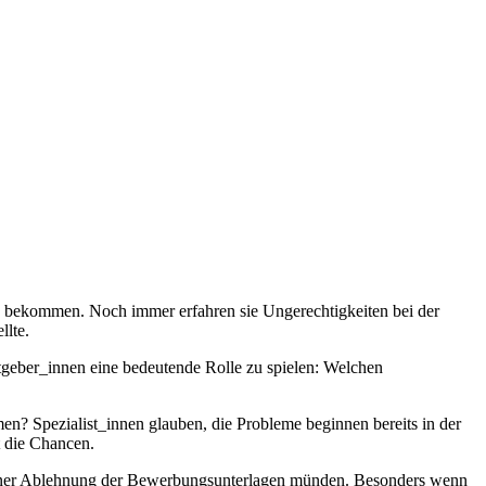
zu bekommen. Noch immer erfahren sie Ungerechtigkeiten bei der
llte.
itgeber_innen eine bedeutende Rolle zu spielen: Welchen
en? Spezialist_innen glauben, die Probleme beginnen bereits in der
t die Chancen.
n einer Ablehnung der Bewerbungsunterlagen münden. Besonders wenn