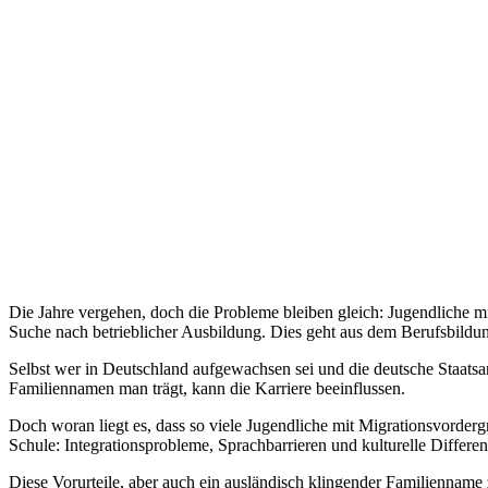
Die Jahre vergehen, doch die Probleme bleiben gleich: Jugendliche 
Suche nach betrieblicher Ausbildung. Dies geht aus dem Berufsbildun
Selbst wer in Deutschland aufgewachsen sei und die deutsche Staatsan
Familiennamen man trägt, kann die Karriere beeinflussen.
Doch woran liegt es, dass so viele Jugendliche mit Migrationsvorder
Schule: Integrationsprobleme, Sprachbarrieren und kulturelle Differe
Diese Vorurteile, aber auch ein ausländisch klingender Familiennam