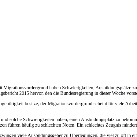
mit Migrationsvordergrund haben Schwierigkeiten, Ausbildungsplätze 
gsbericht 2015 hervor, den die Bundesregierung in dieser Woche vorste
gehörigkeit besitze, der Migrationsvordergrund scheint für viele Arbe
grund solche Schwierigkeiten haben, einen Ausbildungsplatz zu bekomm
nzen führen häufig zu schlechten Noten. Ein schlechtes Zeugnis minder
e zwingen viele Ausbildungsgeber zu Überlegungen, die viel zu oft i