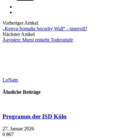
Vorheriger Artikel
„Kenya-Somalia Security Wall“ - sinnvoll?
Nächster Artikel
Ägypten: Mursi entgeht Todesstrafe
LoNam
Ähnliche Beiträge
Programm der ISD Köln
27. Januar 2026
0
867