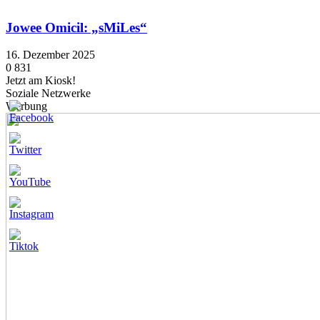
Jowee Omicil: „sMiLes“
16. Dezember 2025
0
831
Jetzt am Kiosk!
Soziale Netzwerke
Werbung