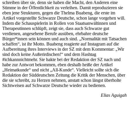
schreiben über sie, denn sie haben die Macht, den Anderen eine
Stimme in der Öffentlichkeit zu verleihen. Damit reproduzieren sie
eben jene Strukturen, gegen die Thelma Buabeng, die erste im
Artikel vorgestellte Schwarze Deutsche, schon lange vorgehen will.
Indem die Schauspielerin in Rollen von Staatsanwältinnen und
Therapeutinnen schlüpft, zeigt sie, dass auch Schwarze gut
verdienen, angesehene Berufe ausüben, ehrbahre deutsche
Bürger*innen sein können und auch sind. „Normalität mit Tatsachen
schaffen“, ist ihr Motto. Buabeng reagierte auf Instagram auf die
Aufbereitung ihres Interviews in der SZ mit dem Kommentar: „Wir
sind doch keine Außerirdischen!“ und dem Hashtag
#ichkannnichtmehr. Sie hakte bei der Redaktion der SZ nach und
habe zur Antwort bekommen, eben deshalb heiße der Artikel
„Heimatkunde“ und nicht „All-Kunde“. Vielleicht sollte sich die
Redaktion der Süddeutschen Zeitung die Kritik der Menschen, über
die sie schreibt, zu Herzen nehmen, anstatt schon längst überholte
Sichtweisen auf Schwarze Deutsche wieder zu bedienen.
Elias Aguigah