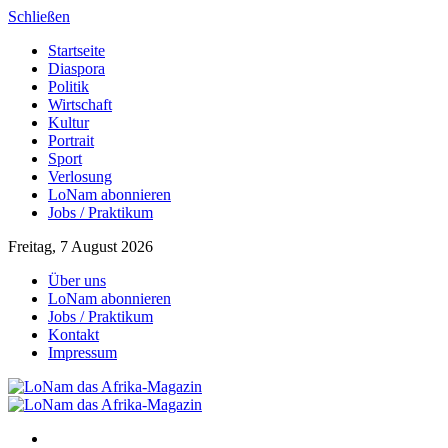
Schließen
Startseite
Diaspora
Politik
Wirtschaft
Kultur
Portrait
Sport
Verlosung
LoNam abonnieren
Jobs / Praktikum
Freitag, 7 August 2026
Über uns
LoNam abonnieren
Jobs / Praktikum
Kontakt
Impressum