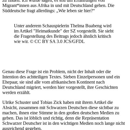
zu finden. Ich würde sagen, es soll um Erfahrungen von
Migrant*innen aus Afrika in und mit Deutschland gehen. Die
Süddeutsche fragt allerdings: „Wie leben sie hier?“
Unter anderem Schauspielerin Thelma Buabeng wird
im Artikel "Heimatkunde" der SZ vorgestellt. Sie sieht
die Fragestellung des Beitrags jedoch ähnlich kritisch
wie wir. © CC BY SA 3.0 JCS/GFDL
Genau diese Frage ist ein Problem, nicht der Inhalt oder die
Intention des achtteiligen Textes. Sieben Einzelpersonen und ein
Ehepaar, sie sind alle vom afrikanischen Kontinent nach
Deutschland migriert, werden hier vorgestellt, ihre Geschichten
werden erzählt.
Ulrike Schuster und Tobias Zick haben mit ihrem Artikel die
Absicht, zusammen mit Schwarzen Deutschen diese sichtbar zu
machen, ihnen eine Stimme in den großen deutschen Medien zu
geben. Das ist löblich und richtig, denn die Repräsentation
Schwarzer Deutscher ist in den wichtigen Medien noch lange nicht
ausreichend gegeben.