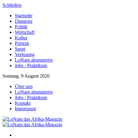
Schließen
Startseite
Diaspora
Politik
Wirtschaft
Kultur
Portrait
Sport
Verlosung
LoNam abonnieren
Jobs / Praktikum
Sonntag, 9 August 2026
Über uns
LoNam abonnieren
Jobs / Praktikum
Kontakt
Impressum