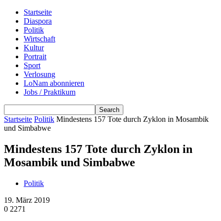
Startseite
Diaspora
Politik
Wirtschaft
Kultur
Portrait
Sport
Verlosung
LoNam abonnieren
Jobs / Praktikum
Startseite
Politik
Mindestens 157 Tote durch Zyklon in Mosambik
und Simbabwe
Mindestens 157 Tote durch Zyklon in
Mosambik und Simbabwe
Politik
19. März 2019
0
2271