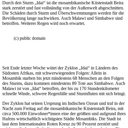
Durch den Sturm „Idai“ ist die mosambikanische Küstenstadt Beira
stark zerstört und fast vollständig von der Außenwelt abgeschnitten.
Die Schäden durch Sturm und Überschwemmungen werden für die
Bevölkerung lange nachwirken. Auch Malawi und Simbabwe sind
betroffen. Weiterer Regen wird noch erwartet.
(c) public domain
Seit Ende letzter Woche wütet der Zyklon „Idai“ in Ländern des
Südosten Afrikas, mit schwerwiegenden Folgen: Allein in
Mosambik starben bis jetzt mindestens 68 Menschen an den Folgen
des Sturms, dazu kommen mindestens 89 Tote aus Simbabwe. Auch
Malawi ist von „Idai“ betroffen, der bis zu 170 Stundenkilometer
schnelle Winde, schwere Regenfälle und Sturmfluten mit sich bringt.
Der Zyklon hat seinen Ursprung im Indischen Ozean und traf in der
Nacht zum Freitag auf die mosambikanische Küstenstadt Beira, mit
circa 500.000 Einwohner*innen eine der größten und aufgrund ihres
Hafens wirtschaftlich wichtigsten Städte Mosambiks. Die Stadt ist
laut dem Internationalen Roten Kreuz zu 90 Prozent zerstört und