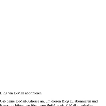
Blog via E-Mail abonnieren
Gib deine E-Mail-Adresse an, um diesen Blog zu abonnieren und
Benachrichtigungen über neue Beiträge via E-Mail zu erhalten.