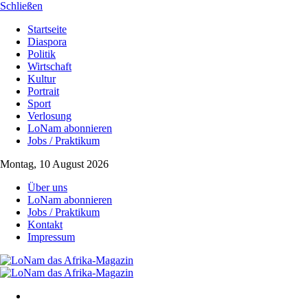
Schließen
Startseite
Diaspora
Politik
Wirtschaft
Kultur
Portrait
Sport
Verlosung
LoNam abonnieren
Jobs / Praktikum
Montag, 10 August 2026
Über uns
LoNam abonnieren
Jobs / Praktikum
Kontakt
Impressum