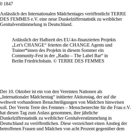
0
1847
Anlässlich des Internationalen Mädchentages veröffentlicht TERRE
DES FEMMES e.V. eine neue Dunkelzifferstatistik zu weiblicher
Genitalverstümmelung in Deutschland.
Anlässlich der Halbzeit des EU-ko-finanzierten Projekts
„Let’s CHANGE“ feierten die CHANGE Agents und
Trainer*innen des Projekts in diesem Sommer ein
Community-Fest in der „Radio – The Label Bar“ in
Berlin Friedrichshain. © TERRE DES FEMMES
Der 10. Oktober ist ein von den Vereinten Nationen als
„Internationaler Mädchentag“ initiierter Aktionstag, der auf die
weltweit vorhandenen Benachteiligungen von Mädchen hinweisen
soll. Der Verein
Terre des Femmes – Menschenrechte für die Frau e.V.
hat diesen Tag zum Anlass genommen, ihre jährliche
Dunkelzifferstatistik zu weiblicher Genitalverstümmelung in
Deutschland zu veröffentlichen. Diese verzeichnet einen Anstieg der
betroffenen Frauen und Mädchen von acht Prozent gegenüber dem