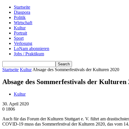
Startseite
Diaspora
Politik
Wirtschaft
Kultur
Portrait
Sport
Verlosung
LoNam abonnieren
Jobs / Praktikum
Startseite
Kultur
Absage des Sommerfestivals der Kulturen 2020
Absage des Sommerfestivals der Kulturen
Kultur
30. April 2020
0
1806
Auch für das Forum der Kulturen Stuttgart e. V. führt am drastischste
COVID-19 muss das Sommerfestival der Kulturen 2020, das vom 14. bis 