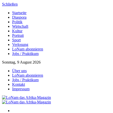
Schließen
Startseite
Diaspora
Politik
Wirtschaft
Kultur
Portrait
Sport
Verlosung
LoNam abonnieren
Jobs / Praktikum
Sonntag, 9 August 2026
Über uns
LoNam abonnieren
Jobs / Praktikum
Kontakt
Impressum