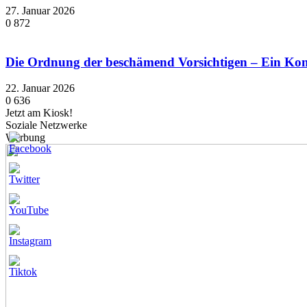
27. Januar 2026
0
872
Die Ordnung der beschämend Vorsichtigen – Ein K
22. Januar 2026
0
636
Jetzt am Kiosk!
Soziale Netzwerke
Werbung