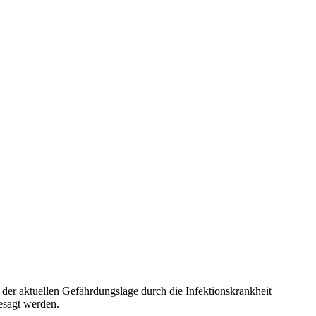
d der aktuellen Gefährdungslage durch die Infektionskrankheit
gesagt werden.