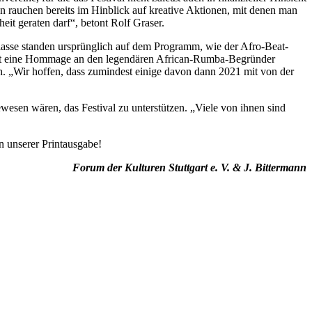
en rauchen bereits im Hinblick auf kreative Aktionen, mit denen man
eit geraten darf“, betont Rolf Graser.
klasse standen ursprünglich auf dem Programm, wie der Afro-Beat-
ritt eine Hommage an den legendären African-Rumba-Begründer
h. „Wir hoffen, dass zumindest einige davon dann 2021 mit von der
wesen wären, das Festival zu unterstützen. „Viele von ihnen sind
n unserer Printausgabe!
Forum der Kulturen Stuttgart e. V. & J. Bittermann