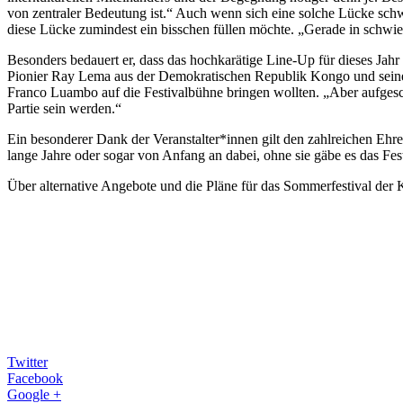
von zentraler Bedeutung ist.“ Auch wenn sich eine solche Lücke schwe
diese Lücke zumindest ein bisschen füllen möchte. „Gerade in schwierig
Besonders bedauert er, dass das hochkarätige Line-Up für dieses Jah
Pionier Ray Lema aus der Demokratischen Republik Kongo und seine 
Franco Luambo auf die Festivalbühne bringen wollten. „Aber aufgesch
Partie sein werden.“
Ein besonderer Dank der Veranstalter*innen gilt den zahlreichen Ehre
lange Jahre oder sogar von Anfang an dabei, ohne sie gäbe es das Fest
Über alternative Angebote und die Pläne für das Sommerfestival der 
Twitter
Facebook
Google +