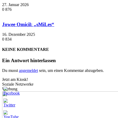
27. Januar 2026
0
876
Jowee Omicil: „sMiLes“
16. Dezember 2025
0
834
KEINE KOMMENTARE
Ein Antwort hinterlassen
Du musst
angemeldet
sein, um einen Kommentar abzugeben.
Jetzt am Kiosk!
Soziale Netzwerke
Werbung