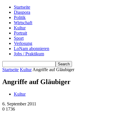
Startseite
Diaspora
Politik
Wirtschaft
Kultur
Portrait
Sport
Verlosung
LoNam abonnieren
Jobs / Praktikum
Startseite
Kultur
Angriffe auf Gläubiger
Angriffe auf Gläubiger
Kultur
6. September 2011
0
1736