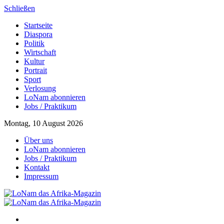
Schließen
Startseite
Diaspora
Politik
Wirtschaft
Kultur
Portrait
Sport
Verlosung
LoNam abonnieren
Jobs / Praktikum
Montag, 10 August 2026
Über uns
LoNam abonnieren
Jobs / Praktikum
Kontakt
Impressum