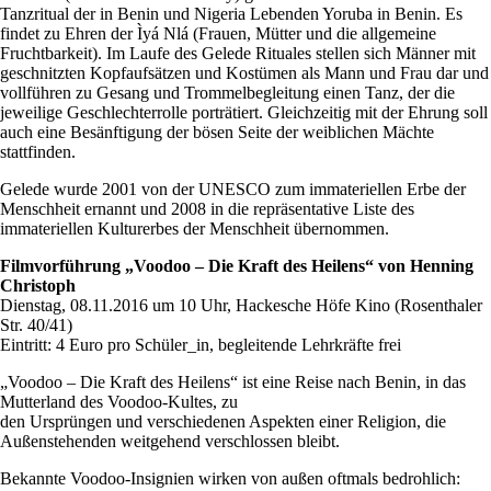
Tanzritual der in Benin und Nigeria Lebenden Yoruba in Benin. Es
findet zu Ehren der Ìyá Nlá (Frauen, Mütter und die allgemeine
Fruchtbarkeit). Im Laufe des Gelede Rituales stellen sich Männer mit
geschnitzten Kopfaufsätzen und Kostümen als Mann und Frau dar und
vollführen zu Gesang und Trommelbegleitung einen Tanz, der die
jeweilige Geschlechterrolle porträtiert. Gleichzeitig mit der Ehrung soll
auch eine Besänftigung der bösen Seite der weiblichen Mächte
stattfinden.
Gelede wurde 2001 von der UNESCO zum immateriellen Erbe der
Menschheit ernannt und 2008 in die repräsentative Liste des
immateriellen Kulturerbes der Menschheit übernommen.
Filmvorführung „Voodoo – Die Kraft des Heilens“ von Henning
Christoph
Dienstag, 08.11.2016 um 10 Uhr, Hackesche Höfe Kino (Rosenthaler
Str. 40/41)
Eintritt: 4 Euro pro Schüler_in, begleitende Lehrkräfte frei
„Voodoo – Die Kraft des Heilens“ ist eine Reise nach Benin, in das
Mutterland des Voodoo-Kultes, zu
den Ursprüngen und verschiedenen Aspekten einer Religion, die
Außenstehenden weitgehend verschlossen bleibt.
Bekannte Voodoo-Insignien wirken von außen oftmals bedrohlich: