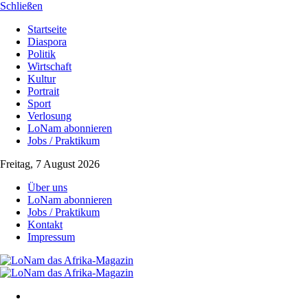
Schließen
Startseite
Diaspora
Politik
Wirtschaft
Kultur
Portrait
Sport
Verlosung
LoNam abonnieren
Jobs / Praktikum
Freitag, 7 August 2026
Über uns
LoNam abonnieren
Jobs / Praktikum
Kontakt
Impressum