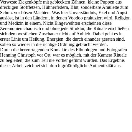
Verweste Ziegenköpfe mit gebleckten Zähnen, kleine Puppen aus
dreckigen Stofffetzen, Hühnerfedern, Blut, sonderbare Amulette zum
Schutz vor bösen Mächten. Was hier Unverständnis, Ekel und Angst
auslöst, ist in den Ländern, in denen Voodoo praktiziert wird, Religion
und Medizin in einem. Nicht Eingeweihten erscheinen diese
Zeremonien chaotisch und ohne jede Struktur, die Rituale erschließen
sich dem westlichen Zuschauer nicht auf Anhieb. Dabei geht es in
erster Linie um Heilung. Energien, die durch einander geraten sind,
sollen so wieder in die richtige Ordnung gebracht werden.
Durch die hervorragenden Kontakte des Ethnologen und Fotografen
Henning Christoph vor Ort, war es möglich, mit der Kamera Rituale
zu begleiten, die zum Teil nie vorher gefilmt wurden. Das Ergebnis
dieser Arbeit zeichnet sich durch größtmögliche Authentizität aus.