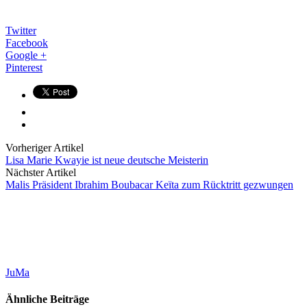
Twitter
Facebook
Google +
Pinterest
Vorheriger Artikel
Lisa Marie Kwayie ist neue deutsche Meisterin
Nächster Artikel
Malis Präsident Ibrahim Boubacar Keïta zum Rücktritt gezwungen
JuMa
Ähnliche Beiträge