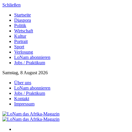
Schließen
Startseite
Diaspora
Politik
Wirtschaft
Kultur
Portrait
Sport
Verlosung
LoNam abonnieren
Jobs / Praktikum
Samstag, 8 August 2026
Über uns
LoNam abonnieren
Jobs / Praktikum
Kontakt
Impressum