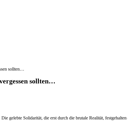
sen sollten…
ergessen sollten…
 gelebte Solidarität, die erst durch die brutale Realität, festgehalte