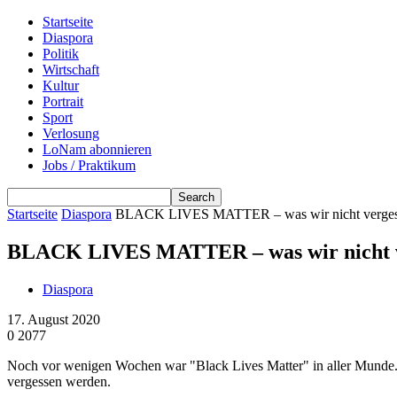
Startseite
Diaspora
Politik
Wirtschaft
Kultur
Portrait
Sport
Verlosung
LoNam abonnieren
Jobs / Praktikum
Startseite
Diaspora
BLACK LIVES MATTER – was wir nicht verges
BLACK LIVES MATTER – was wir nicht v
Diaspora
17. August 2020
0
2077
Noch vor wenigen Wochen war "Black Lives Matter" in aller Munde. Die
vergessen werden.