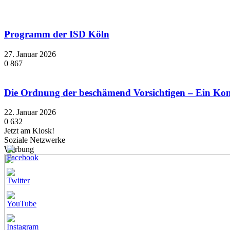
Programm der ISD Köln
27. Januar 2026
0
867
Die Ordnung der beschämend Vorsichtigen – Ein K
22. Januar 2026
0
632
Jetzt am Kiosk!
Soziale Netzwerke
Werbung