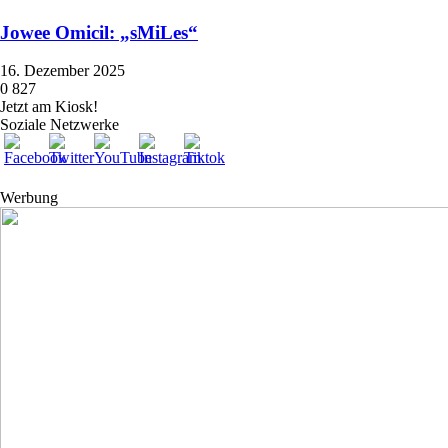
Jowee Omicil: „sMiLes“
16. Dezember 2025
0
827
Jetzt am Kiosk!
Soziale Netzwerke
Werbung