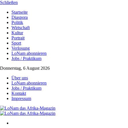
Schließen
Startseite
Diaspora
Politik
Wirtschaft
Kultur
Portrait
Sport
Verlosung
LoNam abonnieren
Jobs / Praktikum
Donnerstag, 6 August 2026
Über uns
LoNam abonnieren
Jobs / Praktikum
Kontakt
Impressum