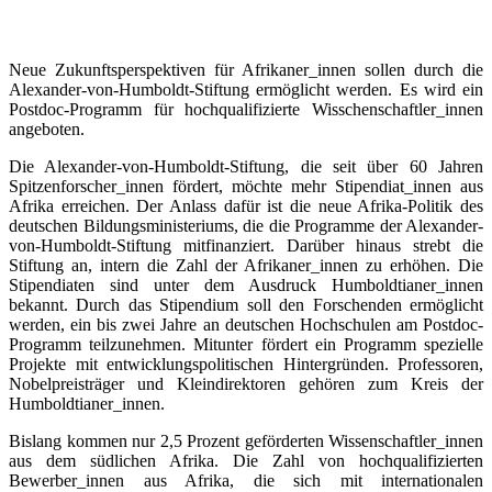
Neue Zukunftsperspektiven für Afrikaner_innen sollen durch die
Alexander-von-Humboldt-Stiftung ermöglicht werden. Es wird ein
Postdoc-Programm für hochqualifizierte Wisschenschaftler_innen
angeboten.
Die Alexander-von-Humboldt-Stiftung, die seit über 60 Jahren
Spitzenforscher_innen fördert, möchte mehr Stipendiat_innen aus
Afrika erreichen. Der Anlass dafür ist die neue Afrika-Politik des
deutschen Bildungsministeriums, die die Programme der Alexander-
von-Humboldt-Stiftung mitfinanziert. Darüber hinaus strebt die
Stiftung an, intern die Zahl der Afrikaner_innen zu erhöhen. Die
Stipendiaten sind unter dem Ausdruck Humboldtianer_innen
bekannt. Durch das Stipendium soll den Forschenden ermöglicht
werden, ein bis zwei Jahre an deutschen Hochschulen am Postdoc-
Programm teilzunehmen. Mitunter fördert ein Programm spezielle
Projekte mit entwicklungspolitischen Hintergründen. Professoren,
Nobelpreisträger und Kleindirektoren gehören zum Kreis der
Humboldtianer_innen.
Bislang kommen nur 2,5 Prozent geförderten Wissenschaftler_innen
aus dem südlichen Afrika. Die Zahl von hochqualifizierten
Bewerber_innen aus Afrika, die sich mit internationalen