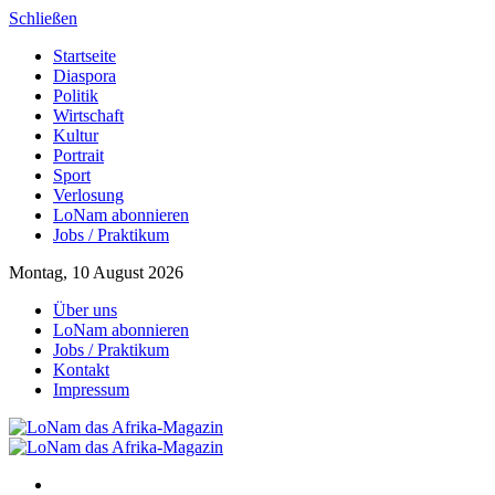
Schließen
Startseite
Diaspora
Politik
Wirtschaft
Kultur
Portrait
Sport
Verlosung
LoNam abonnieren
Jobs / Praktikum
Montag, 10 August 2026
Über uns
LoNam abonnieren
Jobs / Praktikum
Kontakt
Impressum