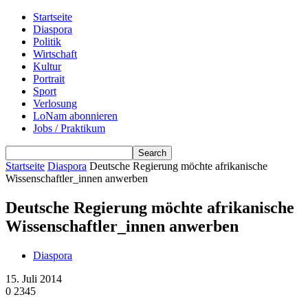
Startseite
Diaspora
Politik
Wirtschaft
Kultur
Portrait
Sport
Verlosung
LoNam abonnieren
Jobs / Praktikum
Startseite
Diaspora
Deutsche Regierung möchte afrikanische
Wissenschaftler_innen anwerben
Deutsche Regierung möchte afrikanische
Wissenschaftler_innen anwerben
Diaspora
15. Juli 2014
0
2345