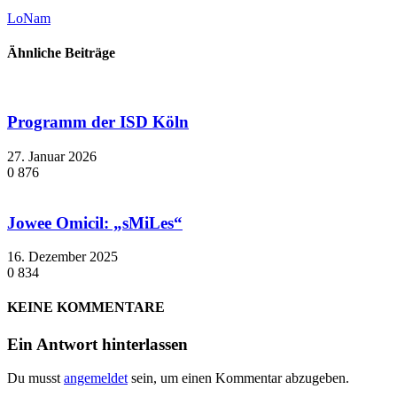
LoNam
Ähnliche Beiträge
Programm der ISD Köln
27. Januar 2026
0
876
Jowee Omicil: „sMiLes“
16. Dezember 2025
0
834
KEINE KOMMENTARE
Ein Antwort hinterlassen
Du musst
angemeldet
sein, um einen Kommentar abzugeben.