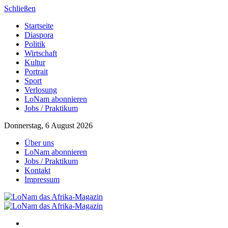
Schließen
Startseite
Diaspora
Politik
Wirtschaft
Kultur
Portrait
Sport
Verlosung
LoNam abonnieren
Jobs / Praktikum
Donnerstag, 6 August 2026
Über uns
LoNam abonnieren
Jobs / Praktikum
Kontakt
Impressum