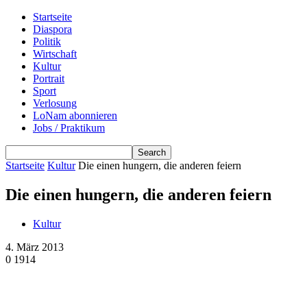
Startseite
Diaspora
Politik
Wirtschaft
Kultur
Portrait
Sport
Verlosung
LoNam abonnieren
Jobs / Praktikum
Startseite
Kultur
Die einen hungern, die anderen feiern
Die einen hungern, die anderen feiern
Kultur
4. März 2013
0
1914