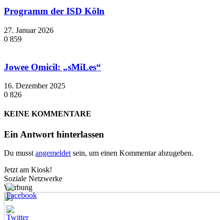
Programm der ISD Köln
27. Januar 2026
0
859
Jowee Omicil: „sMiLes“
16. Dezember 2025
0
826
KEINE KOMMENTARE
Ein Antwort hinterlassen
Du musst
angemeldet
sein, um einen Kommentar abzugeben.
Jetzt am Kiosk!
Soziale Netzwerke
Werbung