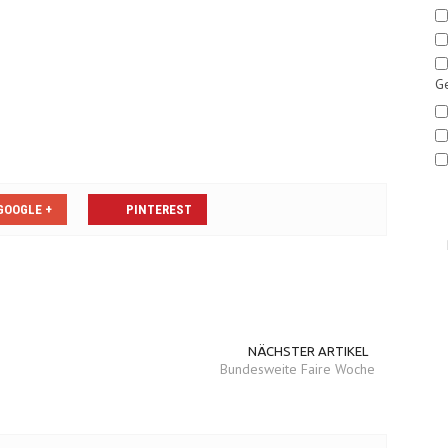
Ge
GOOGLE +
PINTEREST
NÄCHSTER ARTIKEL
Bundesweite Faire Woche