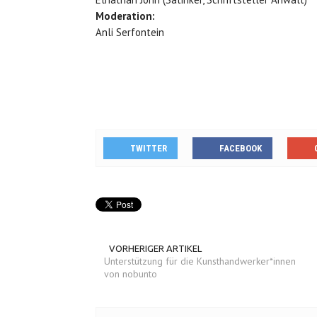
Moderation:
Anli Serfontein
TWITTER
FACEBOOK
VORHERIGER ARTIKEL
Unterstützung für die Kunsthandwerker*innen
von nobunto