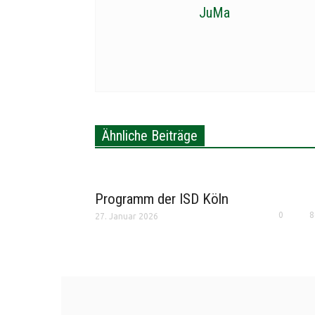
JuMa
Ähnliche Beiträge
Programm der ISD Köln
0
8
27. Januar 2026