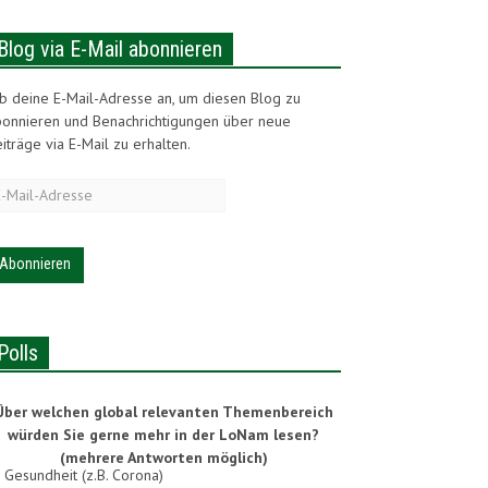
Blog via E-Mail abonnieren
b deine E-Mail-Adresse an, um diesen Blog zu
bonnieren und Benachrichtigungen über neue
iträge via E-Mail zu erhalten.
-
ail-
dresse
Polls
Über welchen global relevanten Themenbereich
würden Sie gerne mehr in der LoNam lesen?
(mehrere Antworten möglich)
Gesundheit (z.B. Corona)