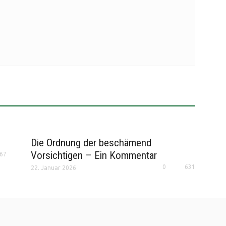
Die Ordnung der beschämend
Vorsichtigen – Ein Kommentar
67
0
631
22. Januar 2026