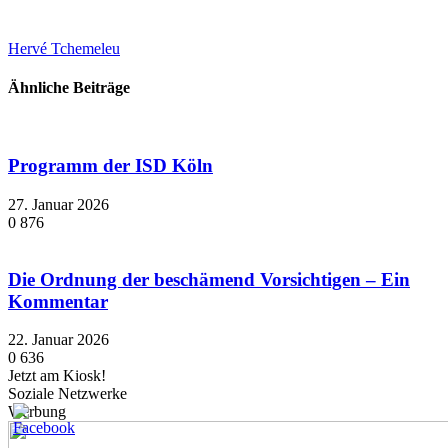
Hervé Tchemeleu
Ähnliche Beiträge
Programm der ISD Köln
27. Januar 2026
0
876
Die Ordnung der beschämend Vorsichtigen – Ein
Kommentar
22. Januar 2026
0
636
Jetzt am Kiosk!
Soziale Netzwerke
Werbung