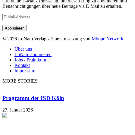
Gib deine E-Mail-Adresse an, um diesen Blog zu abonnieren und
Benachrichtigungen über neue Beiträge via E-Mail zu erhalten.
E-
Mail-
Adresse
© 2026 LoNam Verlag - Eine Umsetzung von
Mbope Network
Über uns
LoNam abonnieren
Jobs / Praktikum
Kontakt
Impressum
MORE STORIES
Programm der ISD Köln
27. Januar 2026