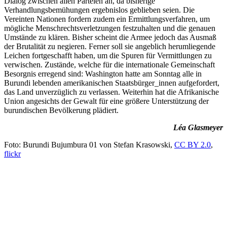
Dialog zwischen allen Parteien an, da bisherige
Verhandlungsbemühungen ergebnislos geblieben seien. Die
Vereinten Nationen fordern zudem ein Ermittlungsverfahren, um
mögliche Menschrechtsverletzungen festzuhalten und die genauen
Umstände zu klären. Bisher scheint die Armee jedoch das Ausmaß
der Brutalität zu negieren. Ferner soll sie angeblich herumliegende
Leichen fortgeschafft haben, um die Spuren für Vermittlungen zu
verwischen. Zustände, welche für die internationale Gemeinschaft
Besorgnis erregend sind: Washington hatte am Sonntag alle in
Burundi lebenden amerikanischen Staatsbürger_innen aufgefordert,
das Land unverzüglich zu verlassen. Weiterhin hat die Afrikanische
Union angesichts der Gewalt für eine größere Unterstützung der
burundischen Bevölkerung plädiert.
Léa Glasmeyer
Foto: Burundi Bujumbura 01 von Stefan Krasowski,
CC BY 2.0
,
flickr