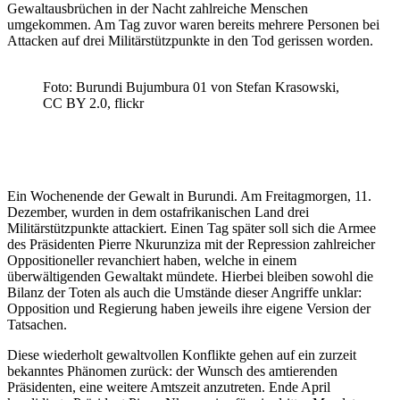
Gewaltausbrüchen in der Nacht zahlreiche Menschen
umgekommen. Am Tag zuvor waren bereits mehrere Personen bei
Attacken auf drei Militärstützpunkte in den Tod gerissen worden.
Foto: Burundi Bujumbura 01 von Stefan Krasowski,
CC BY 2.0, flickr
Ein Wochenende der Gewalt in Burundi. Am Freitagmorgen, 11.
Dezember, wurden in dem ostafrikanischen Land drei
Militärstützpunkte attackiert. Einen Tag später soll sich die Armee
des Präsidenten Pierre Nkurunziza mit der Repression zahlreicher
Oppositioneller revanchiert haben, welche in einem
überwältigenden Gewaltakt mündete. Hierbei bleiben sowohl die
Bilanz der Toten als auch die Umstände dieser Angriffe unklar:
Opposition und Regierung haben jeweils ihre eigene Version der
Tatsachen.
Diese wiederholt gewaltvollen Konflikte gehen auf ein zurzeit
bekanntes Phänomen zurück: der Wunsch des amtierenden
Präsidenten, eine weitere Amtszeit anzutreten. Ende April