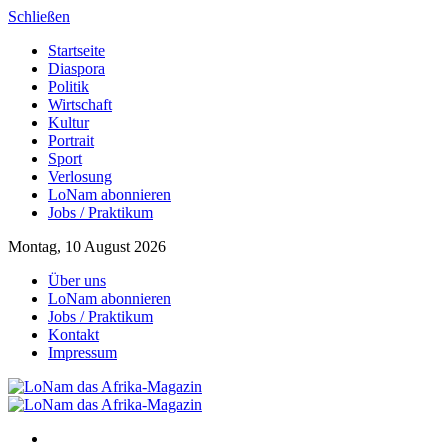
Schließen
Startseite
Diaspora
Politik
Wirtschaft
Kultur
Portrait
Sport
Verlosung
LoNam abonnieren
Jobs / Praktikum
Montag, 10 August 2026
Über uns
LoNam abonnieren
Jobs / Praktikum
Kontakt
Impressum