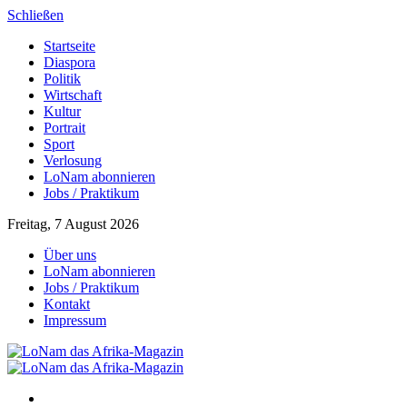
Schließen
Startseite
Diaspora
Politik
Wirtschaft
Kultur
Portrait
Sport
Verlosung
LoNam abonnieren
Jobs / Praktikum
Freitag, 7 August 2026
Über uns
LoNam abonnieren
Jobs / Praktikum
Kontakt
Impressum