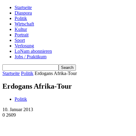
Startseite
Diaspora
Politik
Wirtschaft
Kultur
Portrait
Sport
Verlosung
LoNam abonnieren
Jobs / Praktikum
Startseite
Politik
Erdogans Afrika-Tour
Erdogans Afrika-Tour
Politik
10. Januar 2013
0
2609