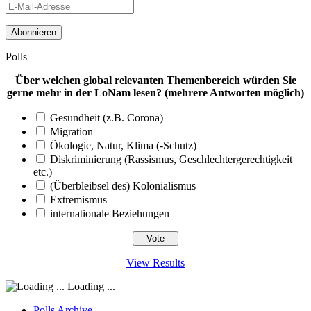
E-
Mail-
Adresse
Polls
Über welchen global relevanten Themenbereich würden Sie
gerne mehr in der LoNam lesen? (mehrere Antworten möglich)
Gesundheit (z.B. Corona)
Migration
Ökologie, Natur, Klima (-Schutz)
Diskriminierung (Rassismus, Geschlechtergerechtigkeit
etc.)
(Überbleibsel des) Kolonialismus
Extremismus
internationale Beziehungen
View Results
Loading ...
Polls Archive