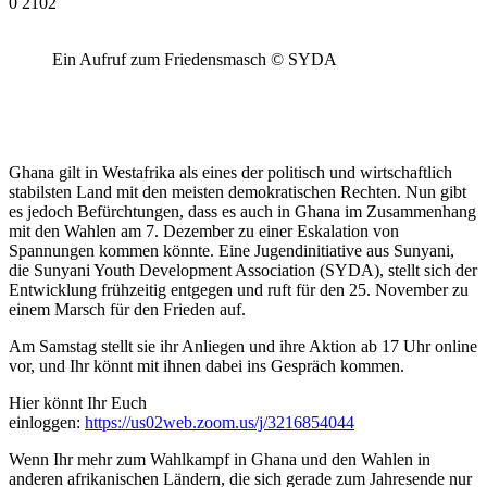
0
2102
Ein Aufruf zum Friedensmasch © SYDA
Ghana gilt in Westafrika als eines der politisch und wirtschaftlich
stabilsten Land mit den meisten demokratischen Rechten. Nun gibt
es jedoch Befürchtungen, dass es auch in Ghana im Zusammenhang
mit den Wahlen am 7. Dezember zu einer Eskalation von
Spannungen kommen könnte. Eine Jugendinitiative aus Sunyani,
die Sunyani Youth Development Association (SYDA), stellt sich der
Entwicklung frühzeitig entgegen und ruft für den 25. November zu
einem Marsch für den Frieden auf.
Am Samstag stellt sie ihr Anliegen und ihre Aktion ab 17 Uhr online
vor, und Ihr könnt mit ihnen dabei ins Gespräch kommen.
Hier könnt Ihr Euch
einloggen:
https://us02web.zoom.us/j/3216854044
Wenn Ihr mehr zum Wahlkampf in Ghana und den Wahlen in
anderen afrikanischen Ländern, die sich gerade zum Jahresende nur