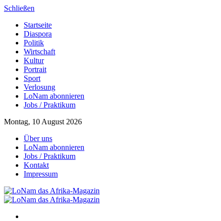
Schließen
Startseite
Diaspora
Politik
Wirtschaft
Kultur
Portrait
Sport
Verlosung
LoNam abonnieren
Jobs / Praktikum
Montag, 10 August 2026
Über uns
LoNam abonnieren
Jobs / Praktikum
Kontakt
Impressum