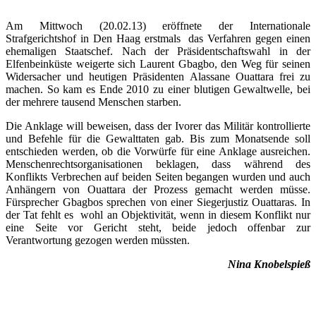
Am Mittwoch (20.02.13) eröffnete der Internationale
Strafgerichtshof in Den Haag erstmals das Verfahren gegen einen
ehemaligen Staatschef. Nach der Präsidentschaftswahl in der
Elfenbeinküste weigerte sich Laurent Gbagbo, den Weg für seinen
Widersacher und heutigen Präsidenten Alassane Ouattara frei zu
machen. So kam es Ende 2010 zu einer blutigen Gewaltwelle, bei
der mehrere tausend Menschen starben.
Die Anklage will beweisen, dass der Ivorer das Militär kontrollierte
und Befehle für die Gewalttaten gab. Bis zum Monatsende soll
entschieden werden, ob die Vorwürfe für eine Anklage ausreichen.
Menschenrechtsorganisationen beklagen, dass während des
Konflikts Verbrechen auf beiden Seiten begangen wurden und auch
Anhängern von Ouattara der Prozess gemacht werden müsse.
Fürsprecher Gbagbos sprechen von einer Siegerjustiz Ouattaras. In
der Tat fehlt es wohl an Objektivität, wenn in diesem Konflikt nur
eine Seite vor Gericht steht, beide jedoch offenbar zur
Verantwortung gezogen werden müssten.
Nina Knobelspieß