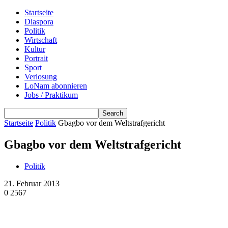
Startseite
Diaspora
Politik
Wirtschaft
Kultur
Portrait
Sport
Verlosung
LoNam abonnieren
Jobs / Praktikum
Startseite
Politik
Gbagbo vor dem Weltstrafgericht
Gbagbo vor dem Weltstrafgericht
Politik
21. Februar 2013
0
2567