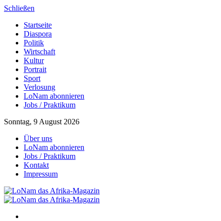
Schließen
Startseite
Diaspora
Politik
Wirtschaft
Kultur
Portrait
Sport
Verlosung
LoNam abonnieren
Jobs / Praktikum
Sonntag, 9 August 2026
Über uns
LoNam abonnieren
Jobs / Praktikum
Kontakt
Impressum