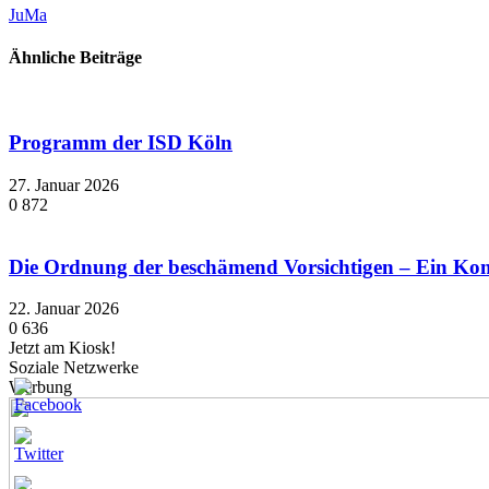
JuMa
Ähnliche Beiträge
Programm der ISD Köln
27. Januar 2026
0
872
Die Ordnung der beschämend Vorsichtigen – Ein K
22. Januar 2026
0
636
Jetzt am Kiosk!
Soziale Netzwerke
Werbung