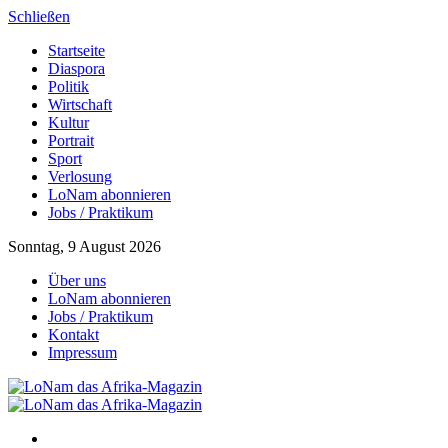
Schließen
Startseite
Diaspora
Politik
Wirtschaft
Kultur
Portrait
Sport
Verlosung
LoNam abonnieren
Jobs / Praktikum
Sonntag, 9 August 2026
Über uns
LoNam abonnieren
Jobs / Praktikum
Kontakt
Impressum