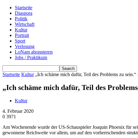
Startseite
Diaspora
Politik
Wirtschaft
Kultur
Portrait
Sport
Verlosung
LoNam abonnieren
Jobs / Praktikum
Startseite
Kultur
„Ich schäme mich dafür, Teil des Problems zu sein.“ 
„Ich schäme mich dafür, Teil des Problems
Kultur
4. Februar 2020
0
3971
Am Wochenende wurde der US-Schauspieler Joaquin Phoenix für seine
gewonnene Reichweite vor allem, um auf den vorherrschenden strukt