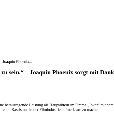
– Joaquin Phoenix...
 zu sein.“ – Joaquin Phoenix sorgt mit Dank
 herausragende Leistung als Hauptakteur im Drama „Joker“ mit dem b
urellen Rassismus in der Filmindustrie aufmerksam zu machen.