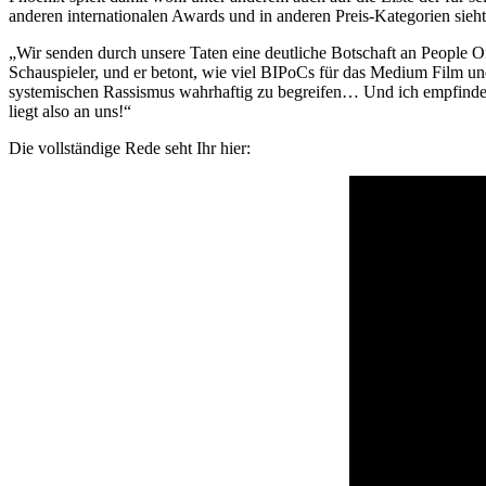
anderen internationalen Awards und in anderen Preis-Kategorien si
„Wir senden durch unsere Taten eine deutliche Botschaft an People Of
Schauspieler, und er betont, wie viel BIPoCs für das Medium Film und
systemischen Rassismus wahrhaftig zu begreifen… Und ich empfinde es
liegt also an uns!“
Die vollständige Rede seht Ihr hier: