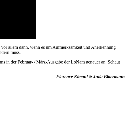
t – vor allem dann, wenn es um Aufmerksamkeit und Anerkennung
ändern muss.
 uns in der Februar- / März-Ausgabe der LoNam genauer an. Schaut
Florence Kimani & Julia Bittermann