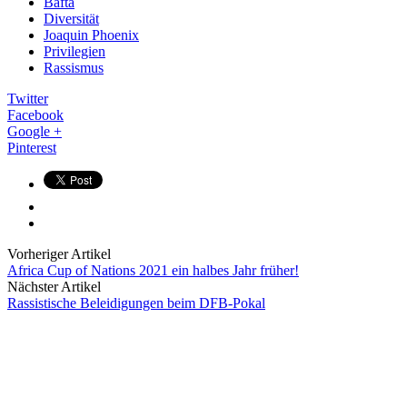
Bafta
Diversität
Joaquin Phoenix
Privilegien
Rassismus
Twitter
Facebook
Google +
Pinterest
Vorheriger Artikel
Africa Cup of Nations 2021 ein halbes Jahr früher!
Nächster Artikel
Rassistische Beleidigungen beim DFB-Pokal