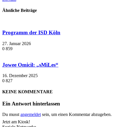
Ähnliche Beiträge
Programm der ISD Köln
27. Januar 2026
0
859
Jowee Omicil: „sMiLes“
16. Dezember 2025
0
827
KEINE KOMMENTARE
Ein Antwort hinterlassen
Du musst
angemeldet
sein, um einen Kommentar abzugeben.
Jetzt am Kiosk!
Soziale Netzwerke