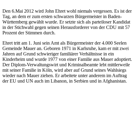
Den 6.Mai 2012 wird John Ehret wohl niemals vergessen. Es ist der
Tag, an dem er zum ersten schwarzen Bürgermeister in Baden-
Württemberg gewählt wurde. Er setzte sich als parteiloser Kandidat
in der Stichwahl gegen seinen Herausforderer von der CDU mit 57
Prozent der Stimmen durch.
Ehret tritt am 1. Juni sein Amt als Bürgermeister der 4.000 Seelen
Gemeinde Mauer an. Geboren 1971 in Karlsruhe, kam er mit zwei
Jahren auf Grund schwieriger familiärer Verhältnisse in ein
Kinderheim und wurde 1977 von einer Familie aus Mauer adoptiert.
Der Diplom-Verwaltungswirt und Kriminalbeamte lebt mittlerweile
mit seiner Familie in Köln, wird aber auf Grund seines Wahlsiegs
wieder nach Mauer ziehen. Er arbeitete unter anderem im Auftrag
der EU und UN auch im Libanon, in Serbien und in Afghanistan.