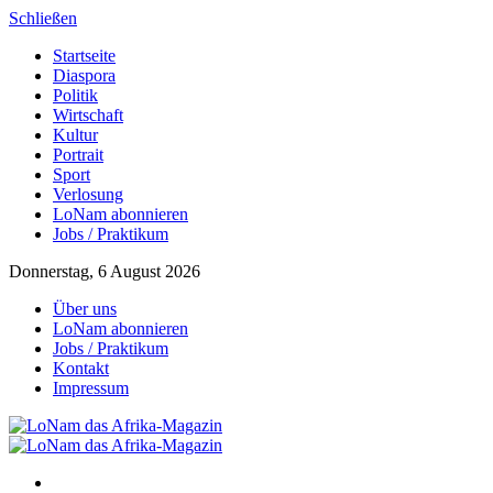
Schließen
Startseite
Diaspora
Politik
Wirtschaft
Kultur
Portrait
Sport
Verlosung
LoNam abonnieren
Jobs / Praktikum
Donnerstag, 6 August 2026
Über uns
LoNam abonnieren
Jobs / Praktikum
Kontakt
Impressum