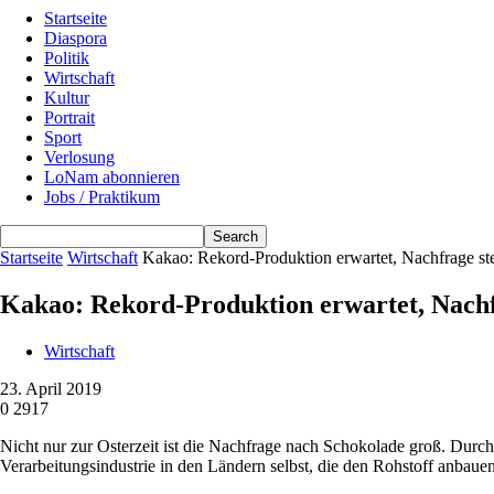
Startseite
Diaspora
Politik
Wirtschaft
Kultur
Portrait
Sport
Verlosung
LoNam abonnieren
Jobs / Praktikum
Startseite
Wirtschaft
Kakao: Rekord-Produktion erwartet, Nachfrage st
Kakao: Rekord-Produktion erwartet, Nachf
Wirtschaft
23. April 2019
0
2917
Nicht nur zur Osterzeit ist die Nachfrage nach Schokolade groß. Dur
Verarbeitungsindustrie in den Ländern selbst, die den Rohstoff anbaue