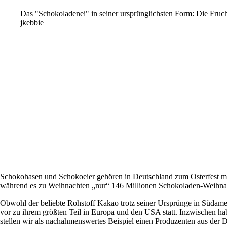
Das "Schokoladenei" in seiner ursprünglichsten Form: Die Fruc
jkebbie
Schokohasen und Schokoeier gehören in Deutschland zum Osterfest 
während es zu Weihnachten „nur“ 146 Millionen Schokoladen-Weihna
Obwohl der beliebte Rohstoff Kakao trotz seiner Ursprünge in Südamer
vor zu ihrem größten Teil in Europa und den USA statt. Inzwischen 
stellen wir als nachahmenswertes Beispiel einen Produzenten aus der 