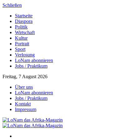
Schließen
Startseite
Diaspora
Politik
Wirtschaft
Kultur
Portrait
Sport
Verlosung
LoNam abonnieren
Jobs / Praktikum
Freitag, 7 August 2026
Über uns
LoNam abonnieren
Jobs / Praktikum
Kontakt
Impressum