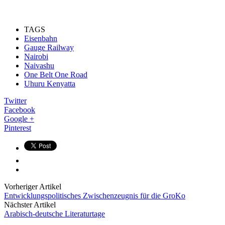
TAGS
Eisenbahn
Gauge Railway
Nairobi
Naivashu
One Belt One Road
Uhuru Kenyatta
Twitter
Facebook
Google +
Pinterest
Vorheriger Artikel
Entwicklungspolitisches Zwischenzeugnis für die GroKo
Nächster Artikel
Arabisch-deutsche Literaturtage