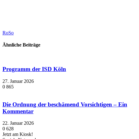
RoSo
Ähnliche Beiträge
Programm der ISD Köln
27. Januar 2026
0
865
Die Ordnung der beschämend Vorsichtigen – Ein
Kommentar
22. Januar 2026
0
628
Jetzt am Kiosk!