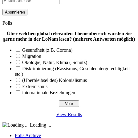
E-
Mail-
Adresse
Polls
Über welchen global relevanten Themenbereich würden Sie
gerne mehr in der LoNam lesen? (mehrere Antworten möglich)
Gesundheit (z.B. Corona)
Migration
Ökologie, Natur, Klima (-Schutz)
Diskriminierung (Rassismus, Geschlechtergerechtigkeit
etc.)
(Überbleibsel des) Kolonialismus
Extremismus
internationale Beziehungen
View Results
Loading ...
Polls Archive