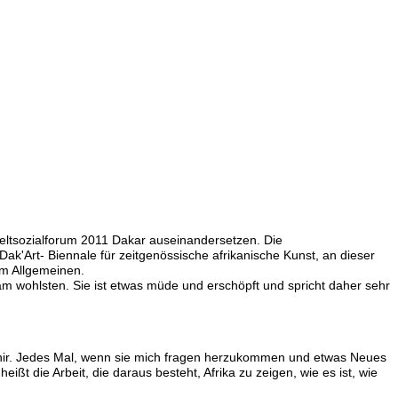
m Weltsozialforum 2011 Dakar auseinandersetzen. Die
'Art- Biennale für zeitgenössische afrikanische Kunst, an dieser
im Allgemeinen.
 am wohlsten. Sie ist etwas müde und erschöpft und spricht daher sehr
Avenir. Jedes Mal, wenn sie mich fragen herzukommen und etwas Neues
ißt die Arbeit, die daraus besteht, Afrika zu zeigen, wie es ist, wie