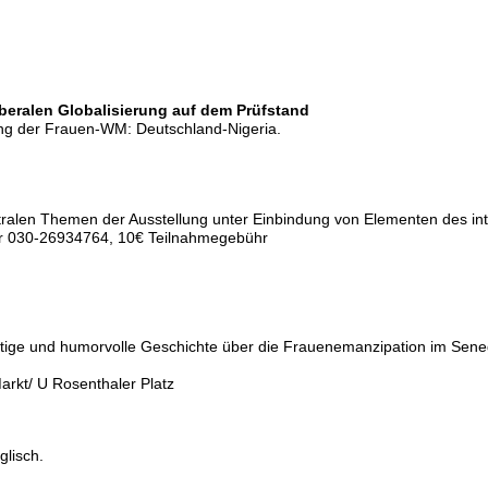
liberalen Globalisierung auf dem Prüfstand
ung der Frauen-WM: Deutschland-Nigeria.
len Themen der Ausstellung unter Einbindung von Elementen des interk
 030-26934764, 10€ Teilnahmegebühr
mutige und humorvolle Geschichte über die Frauenemanzipation im Sene
arkt/ U Rosenthaler Platz
glisch.