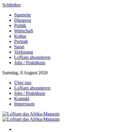
Schließen
Startseite
Diaspora
Politik
Wirtschaft
Kultur
Portrait
Sport
Verlosung
LoNam abonnieren
Jobs / Praktikum
Samstag, 8 August 2026
Über uns
LoNam abonnieren
Jobs / Praktikum
Kontakt
Impressum