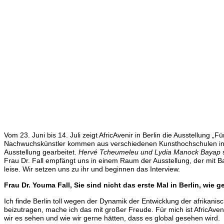
Vom 23. Juni bis 14. Juli zeigt AfricAvenir in Berlin die Ausstellung
Nachwuchskünstler kommen aus verschiedenen Kunsthochschulen in Dak
Ausstellung gearbeitet.
Hervé Tcheumeleu und Lydia Manock Bayap
s
Frau Dr. Fall empfängt uns in einem Raum der Ausstellung, der mit Ba
leise. Wir setzen uns zu ihr und beginnen das Interview.
Frau Dr. Youma Fall, Sie sind nicht das erste Mal in Berlin, wie ge
Ich finde Berlin toll wegen der Dynamik der Entwicklung der afrikan
beizutragen, mache ich das mit großer Freude. Für mich ist AfricAvenir 
wir es sehen und wie wir gerne hätten, dass es global gesehen wird.