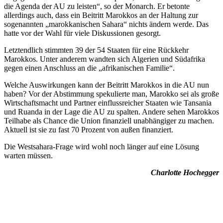
die Agenda der AU zu leisten“, so der Monarch. Er betonte
allerdings auch, dass ein Beitritt Marokkos an der Haltung zur
sogenannten „marokkanischen Sahara“ nichts ändern werde. Das
hatte vor der Wahl für viele Diskussionen gesorgt.
Letztendlich stimmten 39 der 54 Staaten für eine Rückkehr
Marokkos. Unter anderem wandten sich Algerien und Südafrika
gegen einen Anschluss an die „afrikanischen Familie“.
Welche Auswirkungen kann der Beitritt Marokkos in die AU nun
haben? Vor der Abstimmung spekulierte man, Marokko sei als große
Wirtschaftsmacht und Partner einflussreicher Staaten wie Tansania
und Ruanda in der Lage die AU zu spalten. Andere sehen Marokkos
Teilhabe als Chance die Union finanziell unabhängiger zu machen.
Aktuell ist sie zu fast 70 Prozent von außen finanziert.
Die Westsahara-Frage wird wohl noch länger auf eine Lösung
warten müssen.
Charlotte Hochegger