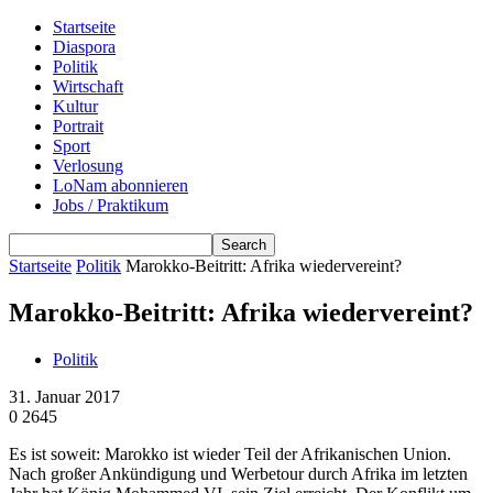
Startseite
Diaspora
Politik
Wirtschaft
Kultur
Portrait
Sport
Verlosung
LoNam abonnieren
Jobs / Praktikum
Startseite
Politik
Marokko-Beitritt: Afrika wiedervereint?
Marokko-Beitritt: Afrika wiedervereint?
Politik
31. Januar 2017
0
2645
Es ist soweit: Marokko ist wieder Teil der Afrikanischen Union.
Nach großer Ankündigung und Werbetour durch Afrika im letzten