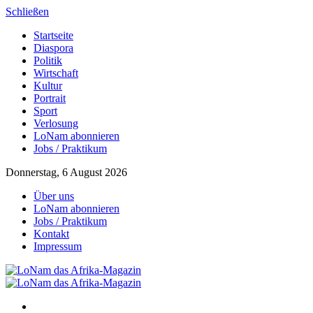
Schließen
Startseite
Diaspora
Politik
Wirtschaft
Kultur
Portrait
Sport
Verlosung
LoNam abonnieren
Jobs / Praktikum
Donnerstag, 6 August 2026
Über uns
LoNam abonnieren
Jobs / Praktikum
Kontakt
Impressum