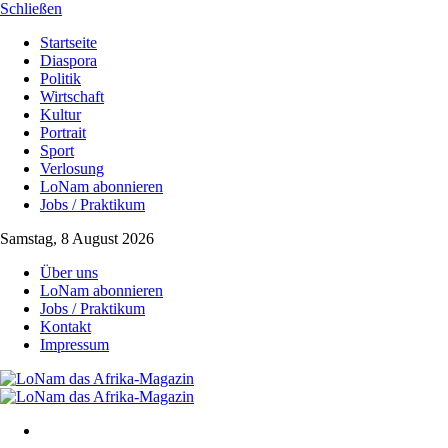
Schließen
Startseite
Diaspora
Politik
Wirtschaft
Kultur
Portrait
Sport
Verlosung
LoNam abonnieren
Jobs / Praktikum
Samstag, 8 August 2026
Über uns
LoNam abonnieren
Jobs / Praktikum
Kontakt
Impressum