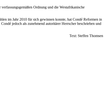
zur verfassungsgemäßen Ordnung und die Westafrikanische
 Wahlen im Jahr 2010 für sich gewinnen konnte, hat Condé Reformen in
ird Condé jedoch als zunehmend autoritärer Herrscher beschrieben und
Text: Steffen Thomsen