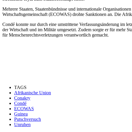
Mehrere Staaten, Staatenbündnisse und internationale Organisatione
Wirtschaftsgemeinschaft (ECOWAS) drohte Sanktionen an. Die Afrika
Condé konnte nur durch eine umstrittene Verfassungsänderung im letz
der Wirtschaft und im Militär umgesetzt. Zudem sorgte er für mehr St
für Menschenrechtsverletzungen verantwortlich gemacht.
TAGS
Afrikanische Union
Conakry
Condé
ECOWAS
Guinea
Putschversuch
Unruhen