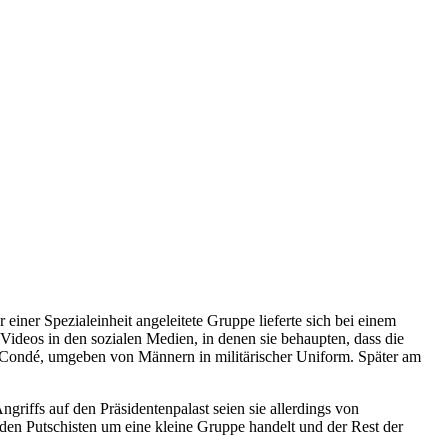
ner Spezialeinheit angeleitete Gruppe lieferte sich bei einem
Videos in den sozialen Medien, in denen sie behaupten, dass die
ha Condé, umgeben von Männern in militärischer Uniform. Später am
riffs auf den Präsidentenpalast seien sie allerdings von
 den Putschisten um eine kleine Gruppe handelt und der Rest der