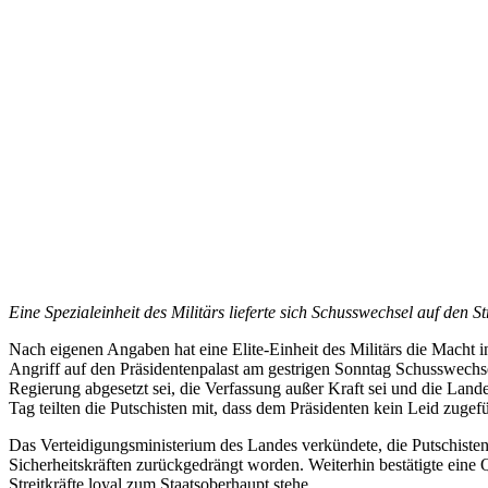
Eine Spezialeinheit des Militärs lieferte sich Schusswechsel auf den
Nach eigenen Angaben hat eine Elite-Einheit des Militärs die Macht 
Angriff auf den Präsidentenpalast am gestrigen Sonntag Schusswechsel
Regierung abgesetzt sei, die Verfassung außer Kraft sei und die La
Tag teilten die Putschisten mit, dass dem Präsidenten kein Leid zugef
Das Verteidigungsministerium des Landes verkündete, die Putschisten 
Sicherheitskräften zurückgedrängt worden. Weiterhin bestätigte eine 
Streitkräfte loyal zum Staatsoberhaupt stehe.