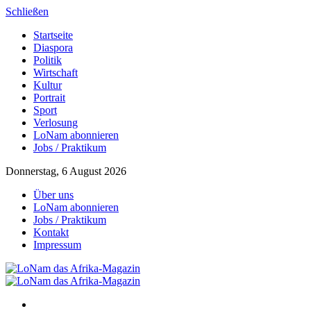
Schließen
Startseite
Diaspora
Politik
Wirtschaft
Kultur
Portrait
Sport
Verlosung
LoNam abonnieren
Jobs / Praktikum
Donnerstag, 6 August 2026
Über uns
LoNam abonnieren
Jobs / Praktikum
Kontakt
Impressum