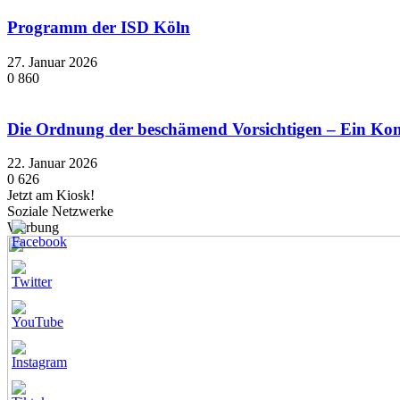
Programm der ISD Köln
27. Januar 2026
0
860
Die Ordnung der beschämend Vorsichtigen – Ein K
22. Januar 2026
0
626
Jetzt am Kiosk!
Soziale Netzwerke
Werbung