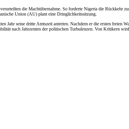
n verurteilten die Machtübernahme. So forderte Nigeria die Rückkehr 
nische Union (AU) plant eine Dringlichkeitssitzung.
ten Jahr seine dritte Amtszeit antreten. Nachdem er die ersten freien
abilität nach Jahrzenten der politischen Turbulenzen. Von Kritikern w