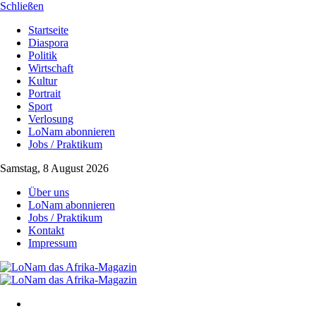
Schließen
Startseite
Diaspora
Politik
Wirtschaft
Kultur
Portrait
Sport
Verlosung
LoNam abonnieren
Jobs / Praktikum
Samstag, 8 August 2026
Über uns
LoNam abonnieren
Jobs / Praktikum
Kontakt
Impressum