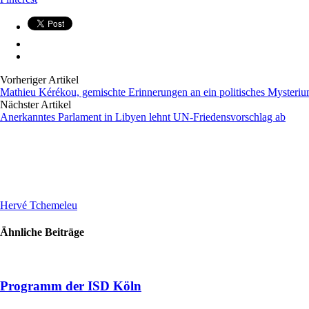
Vorheriger Artikel
Mathieu Kérékou, gemischte Erinnerungen an ein politisches Mysteri
Nächster Artikel
Anerkanntes Parlament in Libyen lehnt UN-Friedensvorschlag ab
Hervé Tchemeleu
Ähnliche Beiträge
Programm der ISD Köln