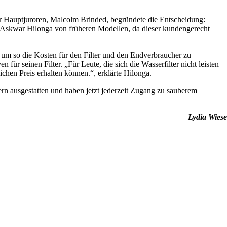
r Hauptjuroren, Malcolm Brinded, begründete die Entscheidung:
. Askwar Hilonga von früheren Modellen, da dieser kundengerecht
, um so die Kosten für den Filter und den Endverbraucher zu
für seinen Filter. „Für Leute, die sich die Wasserfilter nicht leisten
hen Preis erhalten können.“, erklärte Hilonga.
rn ausgestatten und haben jetzt jederzeit Zugang zu sauberem
Lydia Wiese