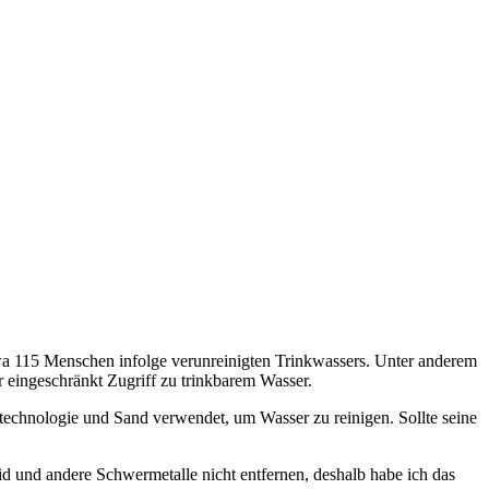
twa 115 Menschen infolge verunreinigten Trinkwassers. Unter anderem
r eingeschränkt Zugriff zu trinkbarem Wasser.
echnologie und Sand verwendet, um Wasser zu reinigen. Sollte seine
id und andere Schwermetalle nicht entfernen, deshalb habe ich das