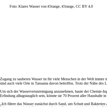
Foto: Klares Wasser von tOrange, tOrange, CC BY 4.0
Zugang zu sauberen Wasser ist für viele Menschen in der Welt immer n
sind auch viele Orte in Tansania davon betroffen. Trotz der Nähe des 
Um sich der Wasserverunreinigung anzunehmen, baute der Chemie-Ingen
Erfindung alltagstauglich sein, könnte sie 70 Prozent aller Haushalte i
„Ich filtere das Wasser zunächst durch Sand, um Schutt und Bakterien