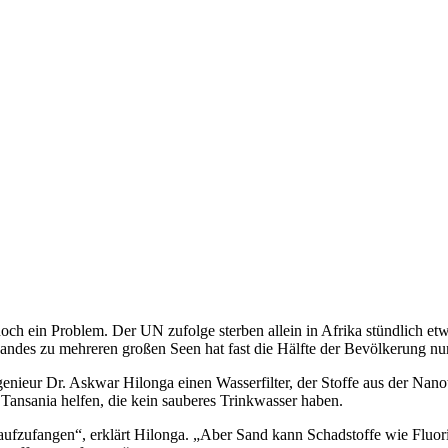
och ein Problem. Der UN zufolge sterben allein in Afrika stündlich e
Landes zu mehreren großen Seen hat fast die Hälfte der Bevölkerung nu
ieur Dr. Askwar Hilonga einen Wasserfilter, der Stoffe aus der Nanot
n Tansania helfen, die kein sauberes Trinkwasser haben.
 aufzufangen“, erklärt Hilonga. „Aber Sand kann Schadstoffe wie Fluor