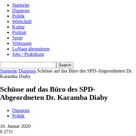
Startseite
Diaspora
Politik
Wirtschaft
Kultur
Portrait
Sport
Verlosung
LoNam abonnieren
Jobs / Praktikum
Startseite
Diaspora
Schüsse auf das Büro des SPD-Abgeordneten Dr.
Karamba Diaby
Schüsse auf das Büro des SPD-
Abgeordneten Dr. Karamba Diaby
Diaspora
Politik
16. Januar 2020
0
2711