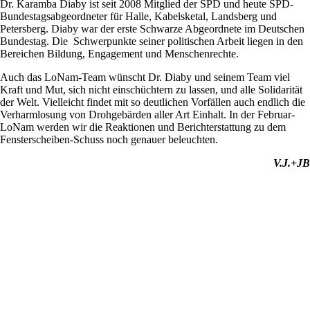
Dr. Karamba Diaby ist seit 2008 Mitglied der SPD und heute SPD-
Bundestagsabgeordneter für Halle, Kabelsketal, Landsberg und
Petersberg. Diaby war der erste Schwarze Abgeordnete im Deutschen
Bundestag. Die Schwerpunkte seiner politischen Arbeit liegen in den
Bereichen Bildung, Engagement und Menschenrechte.
Auch das LoNam-Team wünscht Dr. Diaby und seinem Team viel
Kraft und Mut, sich nicht einschüchtern zu lassen, und alle Solidarität
der Welt. Vielleicht findet mit so deutlichen Vorfällen auch endlich die
Verharmlosung von Drohgebärden aller Art Einhalt. In der Februar-
LoNam werden wir die Reaktionen und Berichterstattung zu dem
Fensterscheiben-Schuss noch genauer beleuchten.
V.J.+JB