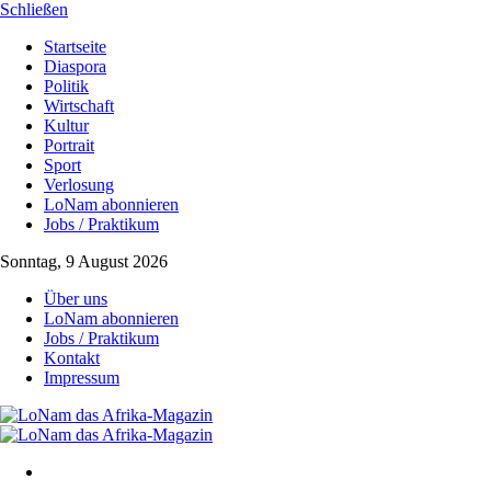
Schließen
Startseite
Diaspora
Politik
Wirtschaft
Kultur
Portrait
Sport
Verlosung
LoNam abonnieren
Jobs / Praktikum
Sonntag, 9 August 2026
Über uns
LoNam abonnieren
Jobs / Praktikum
Kontakt
Impressum