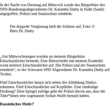
In der Nacht von Dienstag auf Mittwoch wurde das Bürgerbüro des
SPD-Bundestagsabgeordneten Dr. Karamba Diaby in Halle (Saale)
angegriffen. Polizei und Staatsschutz ermitteln.
Die doppelte Verglasung hielt die Schüsse auf. Foto: ©
Büro Dr. Diaby
„Am Mittwochmorgen wurden an meinem Bürgerbüro
Einschusslöcher bemerkt. Eine Büroscheibe mit meinem Konterfei
weist mehrere Einschusslöcher auf. Die Polizei und der Staatsschutz
ermitteln“, so der Schwarze SPD Abgeordnete Dr. Karamba Diaby auf
Twitter.
Fünf Einschusslöcher lassen sich neben der Abbildung Diabys
erkennen. Fünf Einschusslöcher auf Kopfhöhe. Eine eindeutige
Drohung? Dem Spiegel zufolge geht die Polizei davon aus, dass die
Täter*innen eine sogenannte Softair-Waffe benutzt haben.
Rassistisches Motiv?