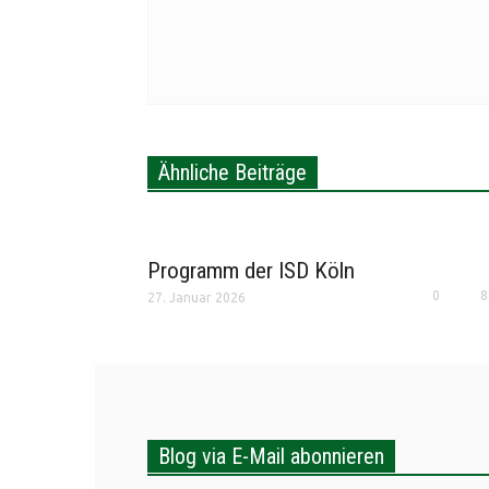
Ähnliche Beiträge
Programm der ISD Köln
0
8
27. Januar 2026
Blog via E-Mail abonnieren