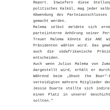
Report. Inwiefern diese Stellu
politisches Kalkül, mag jeder selb
Abwendung des Parteiausschlusses
gemacht werden.
Malema selbst meldete sich ern
parteiinterne Anhörung seiner Per
Treuer Malema könnte die ANC w
Präsidenten wählen wird. Das gewä
auch die südafrikanische Präs
entscheiden.
Auch wenn Julius Malema von Zum
dargestellt wird, erhält er durch
Während beim „Shoot the Boer“-
verteidigten mehrere Mitglieder de
Jessie Duarte stellte sich indire
einen Platz in unserer Geschich
sollten.“