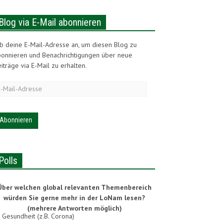
Blog via E-Mail abonnieren
b deine E-Mail-Adresse an, um diesen Blog zu
bonnieren und Benachrichtigungen über neue
iträge via E-Mail zu erhalten.
-
ail-
dresse
Polls
Über welchen global relevanten Themenbereich
würden Sie gerne mehr in der LoNam lesen?
(mehrere Antworten möglich)
Gesundheit (z.B. Corona)