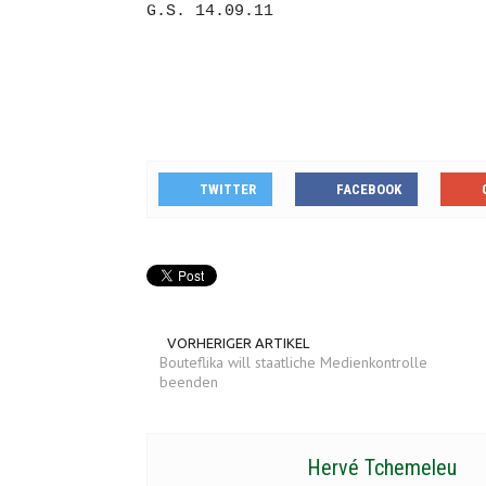
G.S. 14.09.11
TWITTER
FACEBOOK
VORHERIGER ARTIKEL
Bouteflika will staatliche Medienkontrolle
beenden
Hervé Tchemeleu