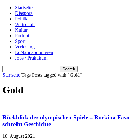
Startseite
Diaspora
Politik
Wirtschaft
Kultur
Portrait
Sport
Verlosung
LoNam abonnieren
Jobs / Praktikum
Startseite
Tags
Posts tagged with "Gold"
Gold
Rückblick der olympischen Spiele – Burkina Faso
schreibt Geschichte
18. August 2021