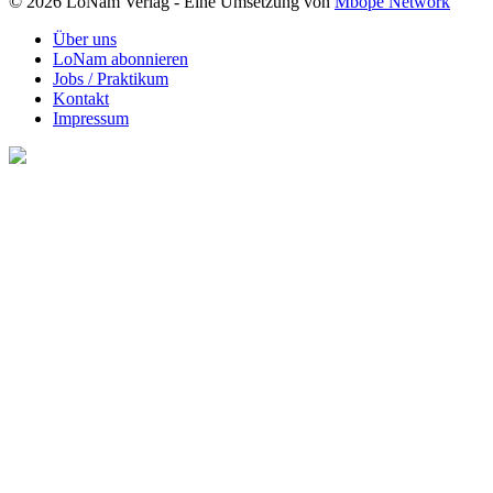
© 2026 LoNam Verlag - Eine Umsetzung von
Mbope Network
Über uns
LoNam abonnieren
Jobs / Praktikum
Kontakt
Impressum