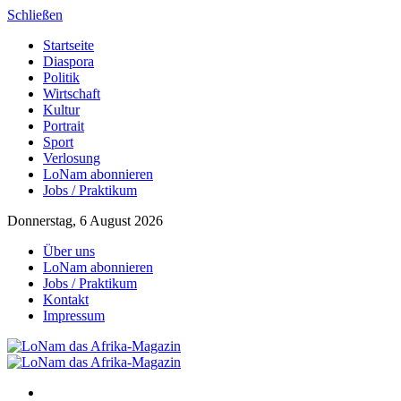
Schließen
Startseite
Diaspora
Politik
Wirtschaft
Kultur
Portrait
Sport
Verlosung
LoNam abonnieren
Jobs / Praktikum
Donnerstag, 6 August 2026
Über uns
LoNam abonnieren
Jobs / Praktikum
Kontakt
Impressum