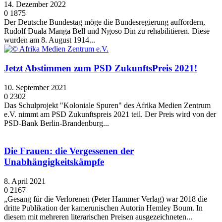
14. Dezember 2022
0
1875
Der Deutsche Bundestag möge die Bundesregierung auffordern,
Rudolf Duala Manga Bell und Ngoso Din zu rehabilitieren. Diese
wurden am 8. August 1914...
Jetzt Abstimmen zum PSD ZukunftsPreis 2021!
10. September 2021
0
2302
Das Schulprojekt "Koloniale Spuren" des Afrika Medien Zentrum
e.V. nimmt am PSD Zukunftspreis 2021 teil. Der Preis wird von der
PSD-Bank Berlin-Brandenburg...
Die Frauen: die Vergessenen der
Unabhängigkeitskämpfe
8. April 2021
0
2167
„Gesang für die Verlorenen (Peter Hammer Verlag) war 2018 die
dritte Publikation der kamerunischen Autorin Hemley Boum. In
diesem mit mehreren literarischen Preisen ausgezeichneten...