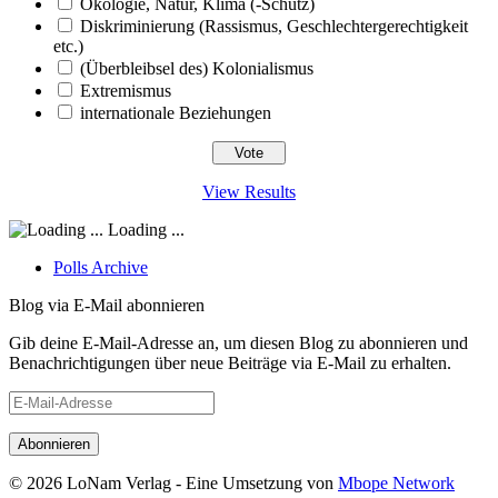
Ökologie, Natur, Klima (-Schutz)
Diskriminierung (Rassismus, Geschlechtergerechtigkeit
etc.)
(Überbleibsel des) Kolonialismus
Extremismus
internationale Beziehungen
View Results
Loading ...
Polls Archive
Blog via E-Mail abonnieren
Gib deine E-Mail-Adresse an, um diesen Blog zu abonnieren und
Benachrichtigungen über neue Beiträge via E-Mail zu erhalten.
E-
Mail-
Adresse
© 2026 LoNam Verlag - Eine Umsetzung von
Mbope Network