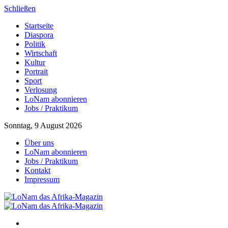
Schließen
Startseite
Diaspora
Politik
Wirtschaft
Kultur
Portrait
Sport
Verlosung
LoNam abonnieren
Jobs / Praktikum
Sonntag, 9 August 2026
Über uns
LoNam abonnieren
Jobs / Praktikum
Kontakt
Impressum