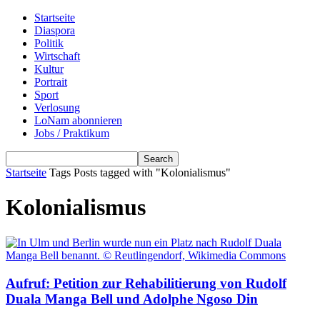
Startseite
Diaspora
Politik
Wirtschaft
Kultur
Portrait
Sport
Verlosung
LoNam abonnieren
Jobs / Praktikum
Startseite
Tags
Posts tagged with "Kolonialismus"
Kolonialismus
Aufruf: Petition zur Rehabilitierung von Rudolf
Duala Manga Bell und Adolphe Ngoso Din