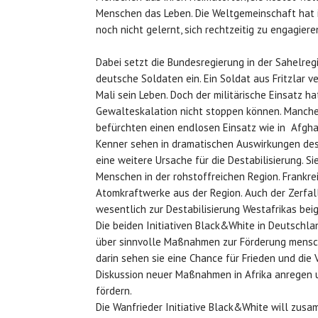
Menschen das Leben. Die Weltgemeinschaft hat
noch nicht gelernt, sich rechtzeitig zu engagiere
Dabei setzt die Bundesregierung in der Sahelreg
deutsche Soldaten ein. Ein Soldat aus Fritzlar ve
Mali sein Leben. Doch der militärische Einsatz ha
Gewalteskalation nicht stoppen können. Manch
befürchten einen endlosen Einsatz wie in Afgha
Kenner sehen in dramatischen Auswirkungen des
eine weitere Ursache für die Destabilisierung. Si
Menschen in der rohstoffreichen Region. Frankrei
Atomkraftwerke aus der Region. Auch der Zerfall
wesentlich zur Destabilisierung Westafrikas bei
Die beiden Initiativen Black&White in Deutschl
über sinnvolle Maßnahmen zur Förderung mensch
darin sehen sie eine Chance für Frieden und die 
Diskussion neuer Maßnahmen in Afrika anregen 
fördern.
Die Wanfrieder Initiative Black&White will zusa