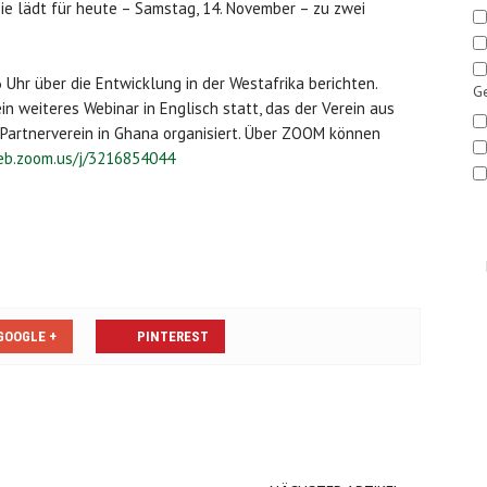
ie lädt für heute – Samstag, 14. November – zu zwei
 Uhr über die Entwicklung in der Westafrika berichten.
Ge
in weiteres Webinar in Englisch statt, das der Verein aus
artnerverein in Ghana organisiert. Über ZOOM können
eb.zoom.us/j/3216854044
GOOGLE +
PINTEREST