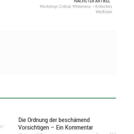
NÄCHSTER ARTIKEL
Workshop: Critical Whiteness – Kritisches
Weißsein
Die Ordnung der beschämend
Vorsichtigen – Ein Kommentar
67