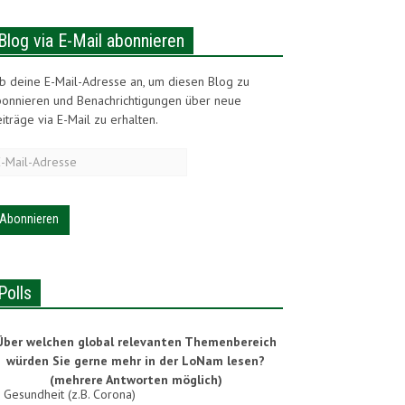
Blog via E-Mail abonnieren
b deine E-Mail-Adresse an, um diesen Blog zu
bonnieren und Benachrichtigungen über neue
iträge via E-Mail zu erhalten.
-
ail-
dresse
Polls
Über welchen global relevanten Themenbereich
würden Sie gerne mehr in der LoNam lesen?
(mehrere Antworten möglich)
Gesundheit (z.B. Corona)