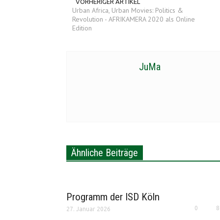
VORHERIGER ARTIKEL
Urban Africa, Urban Movies: Politics &
Revolution - AFRIKAMERA 2020 als Online
Edition
JuMa
Ähnliche Beiträge
Programm der ISD Köln
0
8
27. Januar 2026