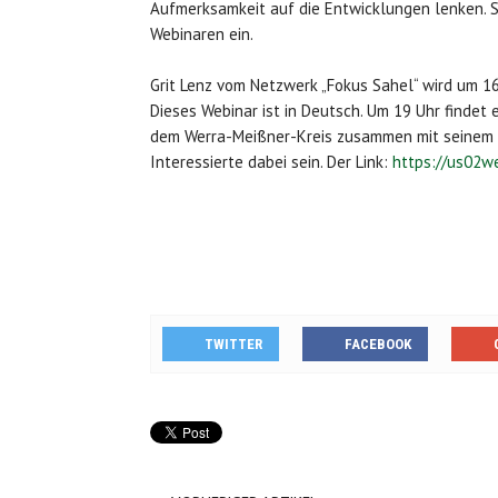
Aufmerksamkeit auf die Entwicklungen lenken. S
Webinaren ein.
Grit Lenz vom Netzwerk „Fokus Sahel“ wird um 16
Dieses Webinar ist in Deutsch. Um 19 Uhr findet e
dem Werra-Meißner-Kreis zusammen mit seinem P
Interessierte dabei sein. Der Link:
https://us02w
TWITTER
FACEBOOK