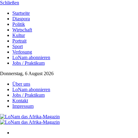
Schließen
Startseite
Diaspora
Politik
Wirtschaft
Kultur
Portrait
Sport
Verlosung
LoNam abonnieren
Jobs / Praktikum
Donnerstag, 6 August 2026
Über uns
LoNam abonnieren
Jobs / Praktikum
Kontakt
Impressum