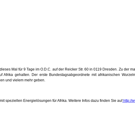
dieses Mal für 9 Tage im O.D.C. auf der Reicker Str. 60 in 0119 Dresden. Zu der man
f Afrika gehalten. Der erste Bundestagsabgeordnete mit afrikanischen Wurzeln 
zen und vielem mehr geben.
speziellen Energielösungen für Afrika. Weitere Infos dazu finden Sie auf
http://