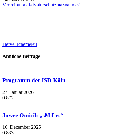
Vertreibung als Naturschutzmaßnahme?
Hervé Tchemeleu
Ähnliche Beiträge
Programm der ISD Köln
27. Januar 2026
0
872
Jowee Omicil: „sMiLes“
16. Dezember 2025
0
833