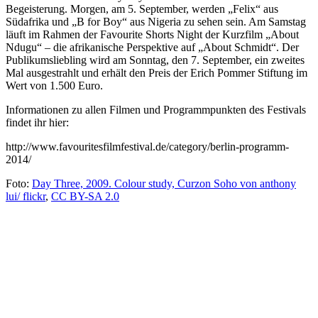
Begeisterung. Morgen, am 5. September, werden „Felix“ aus
Südafrika und „B for Boy“ aus Nigeria zu sehen sein. Am Samstag
läuft im Rahmen der Favourite Shorts Night der Kurzfilm „About
Ndugu“ – die afrikanische Perspektive auf „About Schmidt“. Der
Publikumsliebling wird am Sonntag, den 7. September, ein zweites
Mal ausgestrahlt und erhält den Preis der Erich Pommer Stiftung im
Wert von 1.500 Euro.
Informationen zu allen Filmen und Programmpunkten des Festivals
findet ihr hier:
http://www.favouritesfilmfestival.de/category/berlin-programm-
2014/
Foto:
Day Three, 2009. Colour study, Curzon Soho von anthony
lui/ flickr
,
CC BY-SA 2.0