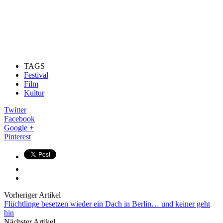
TAGS
Festival
Film
Kultur
Twitter
Facebook
Google +
Pinterest
Vorheriger Artikel
Flüchtlinge besetzen wieder ein Dach in Berlin… und keiner geht
hin
Nächster Artikel