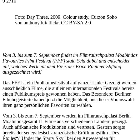
0
2710
Foto: Day Three, 2009. Colour study, Curzon Soho
von anthony lui/ flickr, CC BY-SA 2.0
Vom 3. bis zum 7. September findet im Filmrauschpalast Moabit das
Favourites Film Festival (FFF) statt. Seid dabei und entscheidet
mit, welches Werk mit dem Preis der Erich Pommer Stiftung
ausgezeichnet wird!
Das FFF ist ein Publikumsfestival auf ganzer Linie: Gezeigt werden
ausschließlich Filme, die auf einem internationalen Festivals bereits
einen Publikumspreis gewonnen haben. Das Besondere: Berliner
Filmbegeisterte haben jetzt die Möglichkeit, aus dieser Vorauswahl
ihren ganz persönlichen Favoriten zu wählen.
Vom 3. bis zum 7. September werden im Filmrauschpalast Berlin
Moabit insgesamt 11 Filme aus verschiedenen Ländern gezeigt.
Auch afrikanische Produktionen sind vertreten. Gestern sorgte
bereits der senegalesisch-französische Eröffnungsfilm „Des
Étoiles“/“Under the Starry Sky“ bei den Anwesenden für