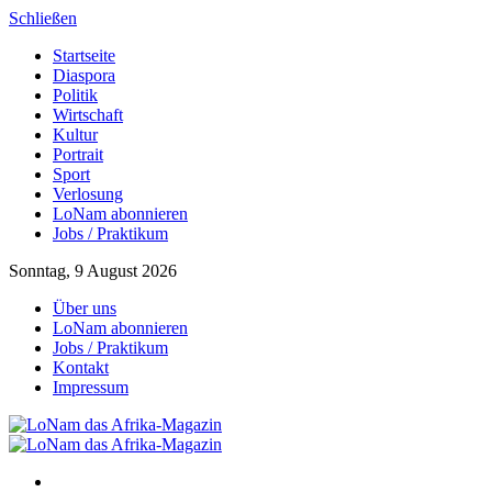
Schließen
Startseite
Diaspora
Politik
Wirtschaft
Kultur
Portrait
Sport
Verlosung
LoNam abonnieren
Jobs / Praktikum
Sonntag, 9 August 2026
Über uns
LoNam abonnieren
Jobs / Praktikum
Kontakt
Impressum