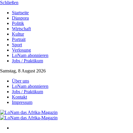
Schließen
Startseite
Diaspora
Politik
Wirtschaft
Kultur
Portrait
Sport
Verlosung
LoNam abonnieren
Jobs / Praktikum
Samstag, 8 August 2026
Über uns
LoNam abonnieren
Jobs / Praktikum
Kontakt
Impressum