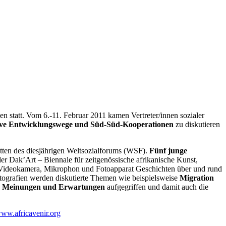
 statt. Vom 6.-11. Februar 2011 kamen Vertreter/innen sozialer
tive Entwicklungswege und Süd-Süd-Kooperationen
zu diskutieren
tten des diesjährigen Weltsozialforums (WSF).
Fünf junge
der Dak’Art – Biennale für zeitgenössische afrikanische Kunst,
, Videokamera, Mikrophon und Fotoapparat Geschichten über und rund
tografien werden diskutierte Themen wie beispielsweise
Migration
n, Meinungen und Erwartungen
aufgegriffen und damit auch die
www.africavenir.org