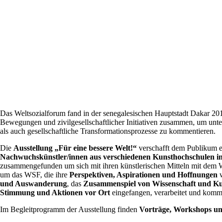
Das Weltsozialforum fand in der senegalesischen Hauptstadt Dakar 201
Bewegungen und zivilgesellschaftlicher Initiativen zusammen, um unt
als auch gesellschaftliche Transformationsprozesse zu kommentieren.
Die
Ausstellung „Für eine bessere Welt!“
verschafft dem Publikum e
Nachwuchskünstler/innen aus verschiedenen Kunsthochschulen i
zusammengefunden um sich mit ihren künstlerischen Mitteln mit dem W
um das WSF, die ihre
Perspektiven, Aspirationen und Hoffnungen
w
und Auswanderung
, das
Zusammenspiel von Wissenschaft und K
Stimmung und Aktionen vor Ort
eingefangen, verarbeitet und komme
Im Begleitprogramm der Ausstellung finden
Vorträge, Workshops un