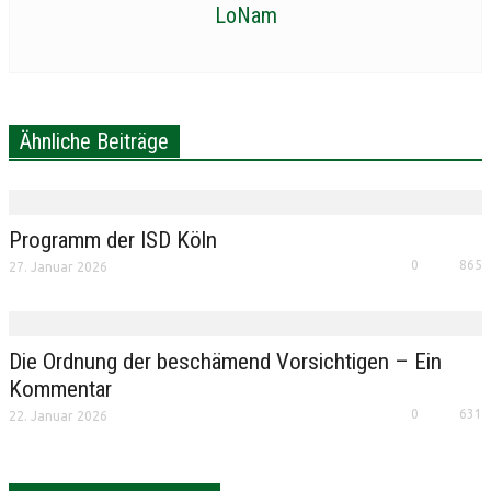
LoNam
Ähnliche Beiträge
Programm der ISD Köln
0
865
27. Januar 2026
Die Ordnung der beschämend Vorsichtigen – Ein
Kommentar
0
631
22. Januar 2026