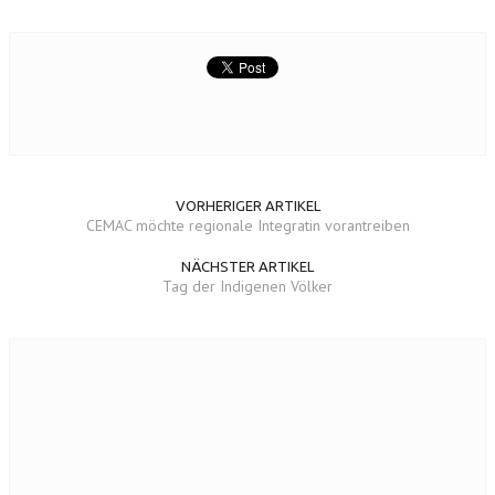
VORHERIGER ARTIKEL
CEMAC möchte regionale Integratin vorantreiben
NÄCHSTER ARTIKEL
Tag der Indigenen Völker