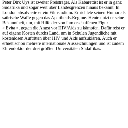
Peter Dirk Uys ist zweiter Preisträger. Als Kabarettist ist er in ganz
Südafrika und sogar weit über Landesgrenzen hinaus bekannt. In
London absolvierte er ein Filmstudium. Er richtete seinen Humor als
satirische Waffe gegen das Apartheids-Regime. Heute nutzt er seine
Bekanntheit, um, mit Hilfe der von ihm erschaffenen Figur
« Evita », gegen die Angst vor HIV/Aids zu kämpfen. Dafür reist er
auf eigene Kosten durchs Land, um in Schulen Jugendliche mit
kostenlosen Auftritten über HIV und Aids aufzuklären. Auch er
erhielt schon mehrere internationale Auszeichnungen und ist zudem
Ehrendoktor der drei größten Universitäten Südafrikas.