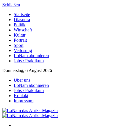
Schließen
Startseite
Diaspora
Politik
Wirtschaft
Kultur
Portrait
Sport
Verlosung
LoNam abonnieren
Jobs / Praktikum
Donnerstag, 6 August 2026
Über uns
LoNam abonnieren
Jobs / Praktikum
Kontakt
Impressum