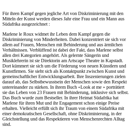
Für ihren Kampf gegen jegliche Art von Diskriminierung mit den
Mitteln der Kunst werden dieses Jahr eine Frau und ein Mann aus
Südafrika ausgezeichnet :
Marlene le Roux widmet ihr Leben dem Kampf gegen die
Diskriminierung von Minderheiten. Dabei konzentriert sie sich vor
allem auf Frauen, Menschen mit Behinderung und aus ärmlichen
Verhältnissen. Verblüffend ist dabei der Fakt, dass Marlene selbst
allen drei Kategorien angehört. Als gelernte Sängerin und
Musiklehrerin ist sie Direktorin am Artscape Theatre in Kapstadt.
Dort kümmert sie sich um die Förderung von neuen Künstlern und
Kunstfirmen. Sie sieht sich als Kontaktpunkt zwischen Kunst und
gemeinschaftlicher Entwicklungsarbeit. Ihre Inszenierungen zielen
darauf ab, das Selbstbewusstsein der Menschen sowie den Respekt
untereinander zu stärken. In ihrem Buch «Look at me » porträtiert
sie das Leben von 23 Frauen mit Behinderung, inklusive sich selbst.
Das Buch wurde zum Bestseller. In ihrer Heimat Südafrika hat
Marlene für ihren Mut und ihr Engagement schon einige Preise
erhalten. Vielleicht erfüllt sich ihr Traum von einem Südafrika mit
einer demokratischen Gesellschaft, ohne Diskriminierung, in der
Gleichstellung und das Respektieren von Menschenrechten Alltag
sind.