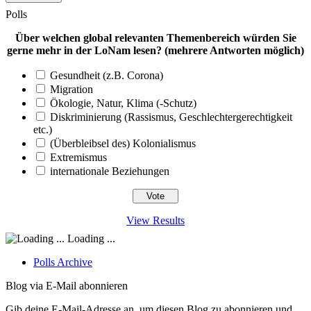
Polls
Über welchen global relevanten Themenbereich würden Sie
gerne mehr in der LoNam lesen? (mehrere Antworten möglich)
Gesundheit (z.B. Corona)
Migration
Ökologie, Natur, Klima (-Schutz)
Diskriminierung (Rassismus, Geschlechtergerechtigkeit
etc.)
(Überbleibsel des) Kolonialismus
Extremismus
internationale Beziehungen
View Results
Loading ...
Polls Archive
Blog via E-Mail abonnieren
Gib deine E-Mail-Adresse an, um diesen Blog zu abonnieren und