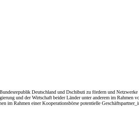
er Bundesrepublik Deutschland und Dschibuti zu fördern und Netzwerke 
gierung und der Wirtschaft beider Länder unter anderem im Rahmen von
nen im Rahmen einer Kooperationsbörse potentielle Geschäftspartner_i