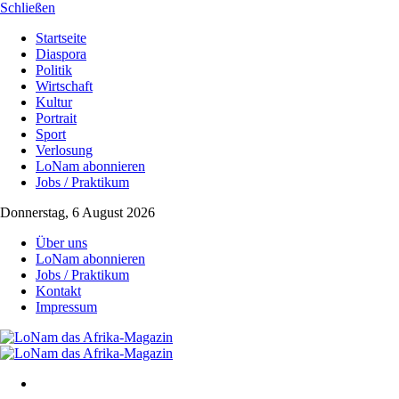
Schließen
Startseite
Diaspora
Politik
Wirtschaft
Kultur
Portrait
Sport
Verlosung
LoNam abonnieren
Jobs / Praktikum
Donnerstag, 6 August 2026
Über uns
LoNam abonnieren
Jobs / Praktikum
Kontakt
Impressum