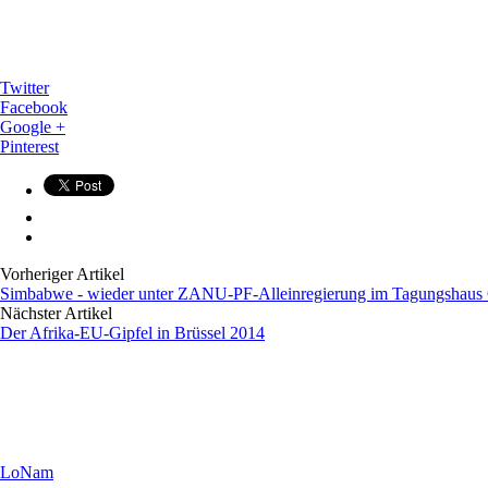
Twitter
Facebook
Google +
Pinterest
Vorheriger Artikel
Simbabwe - wieder unter ZANU-PF-Alleinregierung im Tagungshau
Nächster Artikel
Der Afrika-EU-Gipfel in Brüssel 2014
LoNam