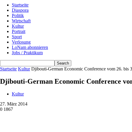
Startseite
Diaspora
Politik
Wirtschaft
Kultur
Portrait
Sport
Verlosung
LoNam abonnieren
Jobs / Praktikum
Startseite
Kultur
Djibouti-German Economic Conference vom 26. bis 
Djibouti-German Economic Conference vom
Kultur
27. März 2014
0
1867