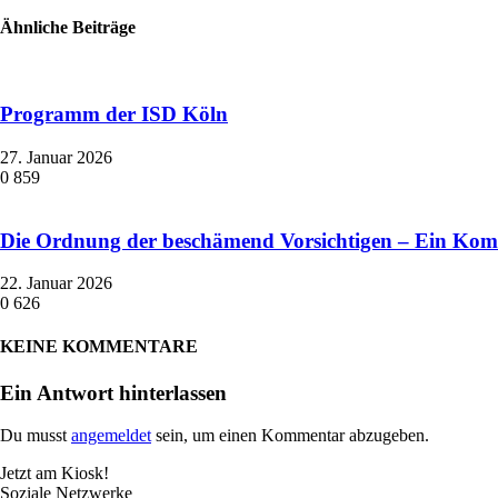
Ähnliche Beiträge
Programm der ISD Köln
27. Januar 2026
0
859
Die Ordnung der beschämend Vorsichtigen – Ein Ko
22. Januar 2026
0
626
KEINE KOMMENTARE
Ein Antwort hinterlassen
Du musst
angemeldet
sein, um einen Kommentar abzugeben.
Jetzt am Kiosk!
Soziale Netzwerke