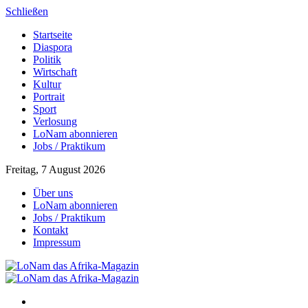
Schließen
Startseite
Diaspora
Politik
Wirtschaft
Kultur
Portrait
Sport
Verlosung
LoNam abonnieren
Jobs / Praktikum
Freitag, 7 August 2026
Über uns
LoNam abonnieren
Jobs / Praktikum
Kontakt
Impressum