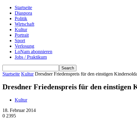
Startseite
Diaspora
Politik
Wirtschaft
Kultur
Portrait
Sport
Verlosung
LoNam abonnieren
Jobs / Praktikum
Startseite
Kultur
Dresdner Friedenspreis für den einstigen Kindersol
Dresdner Friedenspreis für den einstigen
Kultur
18. Februar 2014
0
2395