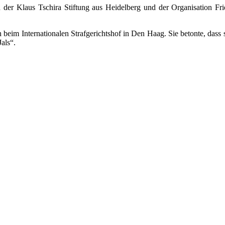
n der Klaus Tschira Stiftung aus Heidelberg und der Organisation Fri
eim Internationalen Strafgerichtshof in Den Haag. Sie betonte, dass so
als“.