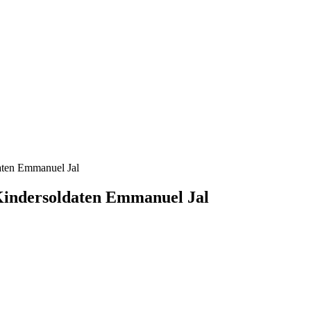
daten Emmanuel Jal
 Kindersoldaten Emmanuel Jal