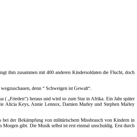
elingt ihm zusammen mit 400 anderen Kindersoldaten die Flucht, doch
ht wegzuschauen, denn “ Schweigen ist Gewalt“.
 ( „Frieden“) heraus und wird so zum Star in Afrika. Ein Jahr später
rs wie Alicia Keys, Annie Lennox, Damien Marley und Stephen Marley
nts bei der Bekämpfung von militärischem Missbrauch von Kindern in
Morgen gibt. Die Musik selbst ist erst einmal unschuldig. Erst durch