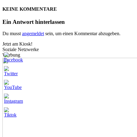
KEINE KOMMENTARE
Ein Antwort hinterlassen
Du musst
angemeldet
sein, um einen Kommentar abzugeben.
Jetzt am Kiosk!
Soziale Netzwerke
Werbung