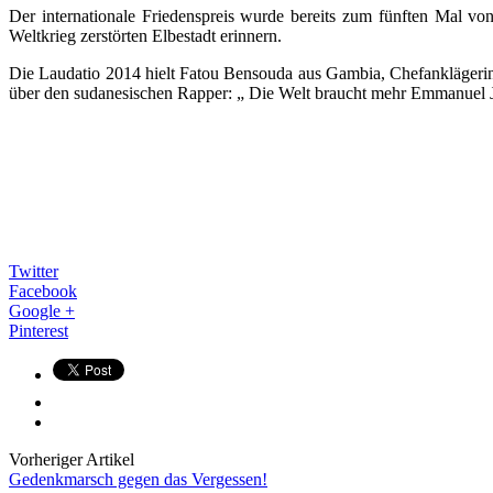
Der internationale Friedenspreis wurde bereits zum fünften Mal vo
Weltkrieg zerstörten Elbestadt erinnern.
Die Laudatio 2014 hielt Fatou Bensouda aus Gambia, Chefanklägerin b
über den sudanesischen Rapper: „ Die Welt braucht mehr Emmanuel J
Twitter
Facebook
Google +
Pinterest
Vorheriger Artikel
Gedenkmarsch gegen das Vergessen!