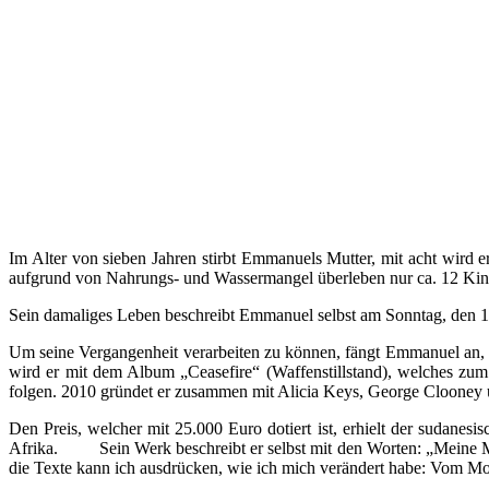
Im Alter von sieben Jahren stirbt Emmanuels Mutter, mit acht wird 
aufgrund von Nahrungs- und Wassermangel überleben nur ca. 12 Kin
Sein damaliges Leben beschreibt Emmanuel selbst am Sonntag, den 16.
Um seine Vergangenheit verarbeiten zu können, fängt Emmanuel an, zu
wird er mit dem Album „Ceasefire“ (Waffenstillstand), welches zum
folgen. 2010 gründet er zusammen mit Alicia Keys, George Clooney
Den Preis, welcher mit 25.000 Euro dotiert ist, erhielt der sudan
Afrika. Sein Werk beschreibt er selbst mit den Worten: „Meine Musik
die Texte kann ich ausdrücken, wie ich mich verändert habe: Vom Mo