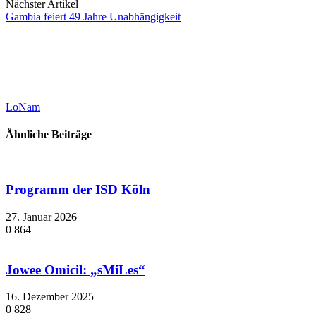
Nächster Artikel
Gambia feiert 49 Jahre Unabhängigkeit
LoNam
Ähnliche Beiträge
Programm der ISD Köln
27. Januar 2026
0
864
Jowee Omicil: „sMiLes“
16. Dezember 2025
0
828