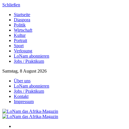
Schließen
Startseite
Diaspora
Politik
Wirtschaft
Kultur
Portrait
Sport
Verlosung
LoNam abonnieren
Jobs / Praktikum
Samstag, 8 August 2026
Über uns
LoNam abonnieren
Jobs / Praktikum
Kontakt
Impressum