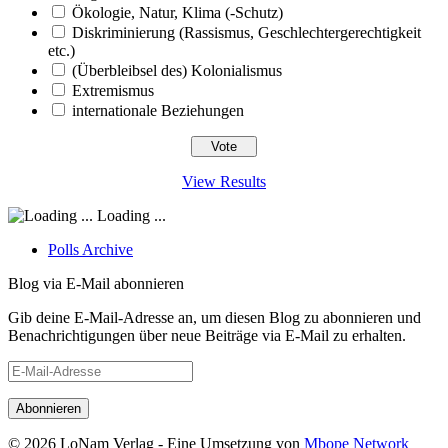
Ökologie, Natur, Klima (-Schutz)
Diskriminierung (Rassismus, Geschlechtergerechtigkeit
etc.)
(Überbleibsel des) Kolonialismus
Extremismus
internationale Beziehungen
View Results
Loading ...
Polls Archive
Blog via E-Mail abonnieren
Gib deine E-Mail-Adresse an, um diesen Blog zu abonnieren und
Benachrichtigungen über neue Beiträge via E-Mail zu erhalten.
E-
Mail-
Adresse
© 2026 LoNam Verlag - Eine Umsetzung von
Mbope Network