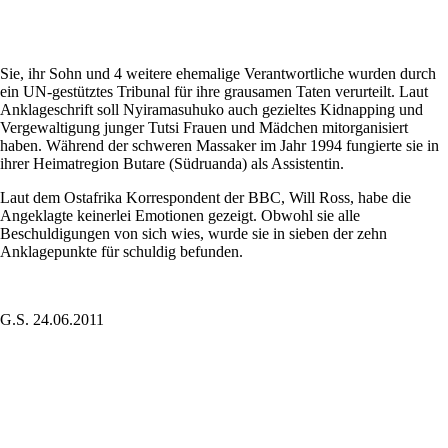
Sie, ihr Sohn und 4 weitere ehemalige Verantwortliche wurden durch
ein UN-gestütztes Tribunal für ihre grausamen Taten verurteilt. Laut
Anklageschrift soll Nyiramasuhuko auch gezieltes Kidnapping und
Vergewaltigung junger Tutsi Frauen und Mädchen mitorganisiert
haben. Während der schweren Massaker im Jahr 1994 fungierte sie in
ihrer Heimatregion Butare (Südruanda) als Assistentin.
Laut dem Ostafrika Korrespondent der BBC, Will Ross, habe die
Angeklagte keinerlei Emotionen gezeigt. Obwohl sie alle
Beschuldigungen von sich wies, wurde sie in sieben der zehn
Anklagepunkte für schuldig befunden.
G.S. 24.06.2011