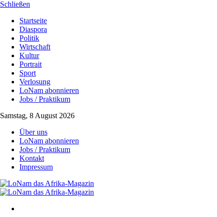
Schließen
Startseite
Diaspora
Politik
Wirtschaft
Kultur
Portrait
Sport
Verlosung
LoNam abonnieren
Jobs / Praktikum
Samstag, 8 August 2026
Über uns
LoNam abonnieren
Jobs / Praktikum
Kontakt
Impressum