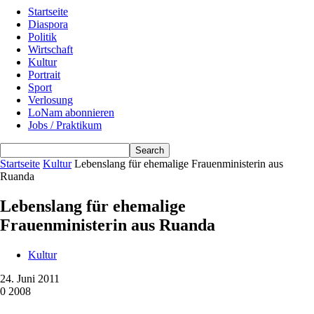
Startseite
Diaspora
Politik
Wirtschaft
Kultur
Portrait
Sport
Verlosung
LoNam abonnieren
Jobs / Praktikum
Startseite
Kultur
Lebenslang für ehemalige Frauenministerin aus
Ruanda
Lebenslang für ehemalige
Frauenministerin aus Ruanda
Kultur
24. Juni 2011
0
2008