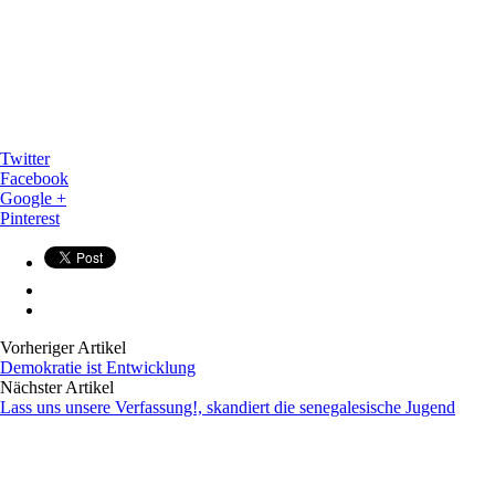
Twitter
Facebook
Google +
Pinterest
Vorheriger Artikel
Demokratie ist Entwicklung
Nächster Artikel
Lass uns unsere Verfassung!, skandiert die senegalesische Jugend