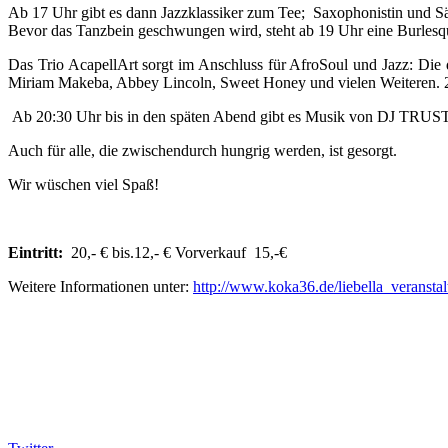
Ab 17 Uhr gibt es dann Jazzklassiker zum Tee; Saxophonistin und S
Bevor das Tanzbein geschwungen wird, steht ab 19 Uhr eine Burles
Das Trio AcapellArt sorgt im Anschluss für AfroSoul und Jazz: 
Miriam Makeba, Abbey Lincoln, Sweet Honey und vielen Weiteren. 2010
Ab 20:30 Uhr bis in den späten Abend gibt es Musik von DJ TRUS
Auch für alle, die zwischendurch hungrig werden, ist gesorgt.
Wir wüschen viel Spaß!
Eintritt:
20,- € bis.12,- € Vorverkauf 15,-€
Weitere Informationen unter:
http://www.koka36.de/liebella_veransta