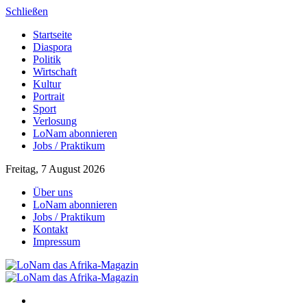
Schließen
Startseite
Diaspora
Politik
Wirtschaft
Kultur
Portrait
Sport
Verlosung
LoNam abonnieren
Jobs / Praktikum
Freitag, 7 August 2026
Über uns
LoNam abonnieren
Jobs / Praktikum
Kontakt
Impressum