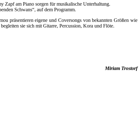
y Zapf am Piano sorgen für musikalische Unterhaltung.
erbenden Schwans“, auf dem Programm.
mou präsentieren eigene und Coversongs von bekannten Größen wie
gleiten sie sich mit Gitarre, Percussion, Kora und Flöte.
Miriam Trostorf