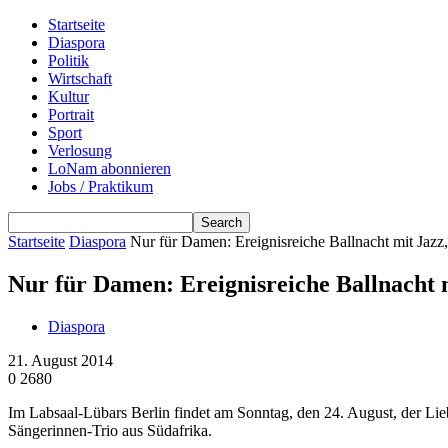
Startseite
Diaspora
Politik
Wirtschaft
Kultur
Portrait
Sport
Verlosung
LoNam abonnieren
Jobs / Praktikum
Startseite
Diaspora
Nur für Damen: Ereignisreiche Ballnacht mit Jaz
Nur für Damen: Ereignisreiche Ballnacht 
Diaspora
21. August 2014
0
2680
Im Labsaal-Lübars Berlin findet am Sonntag, den 24. August, der Lie
Sängerinnen-Trio aus Südafrika.