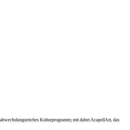
n abwechslungsreiches Kulturprogramm; mit dabei AcapellArt, das