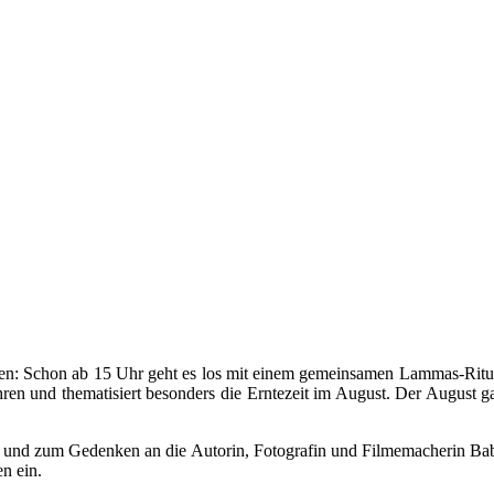
ten: Schon ab 15 Uhr geht es los mit einem gemeinsamen Lammas-Ritual
ühren und thematisiert besonders die Erntezeit im August. Der August
g und zum Gedenken an die Autorin, Fotografin und Filmemacherin Babe
n ein.