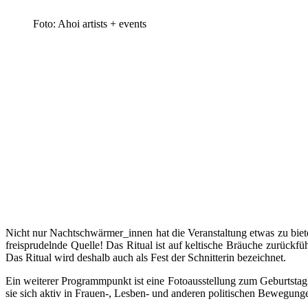
Foto: Ahoi artists + events
Nicht nur Nachtschwärmer_innen hat die Veranstaltung etwas zu bie
freisprudelnde Quelle! Das Ritual ist auf keltische Bräuche zurückf
Das Ritual wird deshalb auch als Fest der Schnitterin bezeichnet.
Ein weiterer Programmpunkt ist eine Fotoausstellung zum Geburtsta
sie sich aktiv in Frauen-, Lesben- und anderen politischen Bewegunge