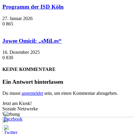
Programm der ISD Köln
27. Januar 2026
0
865
Jowee Omicil: „sMiLes“
16. Dezember 2025
0
830
KEINE KOMMENTARE
Ein Antwort hinterlassen
Du musst
angemeldet
sein, um einen Kommentar abzugeben.
Jetzt am Kiosk!
Soziale Netzwerke
Werbung