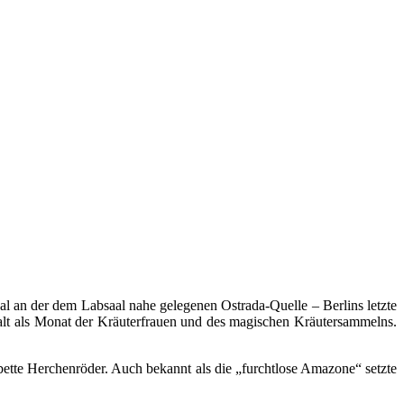
 an der dem Labsaal nahe gelegenen Ostrada-Quelle – Berlins letzte
 galt als Monat der Kräuterfrauen und des magischen Kräutersammelns.
tte Herchenröder. Auch bekannt als die „furchtlose Amazone“ setzte