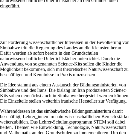
naturwissenschaftliche Unterrichtsfächer an den Grundschulen
eingeführt.
Zur Förderung wissenschaftlicher Interessen in der Bevölkerung von
Simbabwe tritt die Regierung des Landes an die Kleinsten heran.
Dafür werden ab sofort bereits in den Grundschulen
naturwissenschaftliche Unterrichtsfächer unterrichtet. Durch die
Anwendung von sogenannten Science-Kits sollen die Kinder die
Möglichkeit bekommen, sich mit theoretischer Naturwissenschaft zu
beschäftigen und Kenntnisse in Praxis umzusetzen.
Die Idee stammt aus einem Austausch der Bildungsministerien von
Simbabwe und des Irans. Die bislang im Iran produzierten Scienec-
Kits sollen demnächst auch in Simbabwe hergestellt werden können.
Die Einzelteile stellen weiterhin iranische Hersteller zur Verfügung.
Währenddessen ist das simbabwische Bildungsministerium damit
beschäftigt, Lehrer_innen im naturwissenschaftlichen Bereich stärker
weiterzubilden. Das Lehrer-Schulungsprogramm STEM soll dabei
helfen, Themen wie Entwicklung, Technologie, Naturwissenschaft
und Mathematik an den Grundschulen zu implementieren. Um den