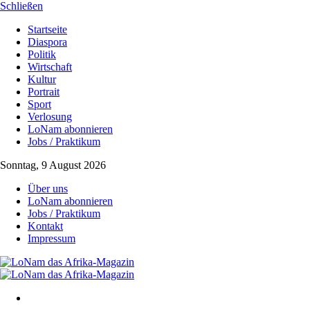
Schließen
Startseite
Diaspora
Politik
Wirtschaft
Kultur
Portrait
Sport
Verlosung
LoNam abonnieren
Jobs / Praktikum
Sonntag, 9 August 2026
Über uns
LoNam abonnieren
Jobs / Praktikum
Kontakt
Impressum