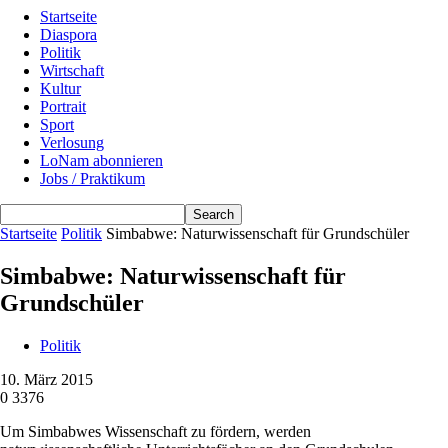
Startseite
Diaspora
Politik
Wirtschaft
Kultur
Portrait
Sport
Verlosung
LoNam abonnieren
Jobs / Praktikum
Startseite
Politik
Simbabwe: Naturwissenschaft für Grundschüler
Simbabwe: Naturwissenschaft für
Grundschüler
Politik
10. März 2015
0
3376
Um Simbabwes Wissenschaft zu fördern, werden