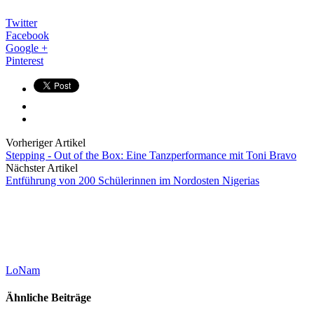
Twitter
Facebook
Google +
Pinterest
Vorheriger Artikel
Stepping - Out of the Box: Eine Tanzperformance mit Toni Bravo
Nächster Artikel
Entführung von 200 Schülerinnen im Nordosten Nigerias
LoNam
Ähnliche Beiträge