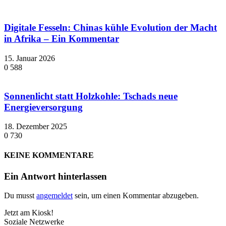
Digitale Fesseln: Chinas kühle Evolution der Macht
in Afrika – Ein Kommentar
15. Januar 2026
0
588
Sonnenlicht statt Holzkohle: Tschads neue
Energieversorgung
18. Dezember 2025
0
730
KEINE KOMMENTARE
Ein Antwort hinterlassen
Du musst
angemeldet
sein, um einen Kommentar abzugeben.
Jetzt am Kiosk!
Soziale Netzwerke