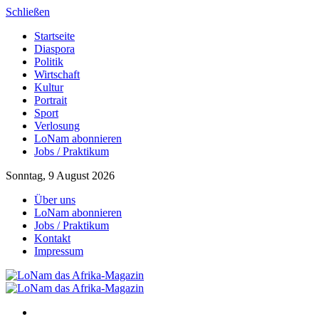
Schließen
Startseite
Diaspora
Politik
Wirtschaft
Kultur
Portrait
Sport
Verlosung
LoNam abonnieren
Jobs / Praktikum
Sonntag, 9 August 2026
Über uns
LoNam abonnieren
Jobs / Praktikum
Kontakt
Impressum