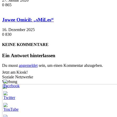
27. Januar 2026
0
865
Jowee Omicil: „sMiLes“
16. Dezember 2025
0
830
KEINE KOMMENTARE
Ein Antwort hinterlassen
Du musst
angemeldet
sein, um einen Kommentar abzugeben.
Jetzt am Kiosk!
Soziale Netzwerke
Werbung