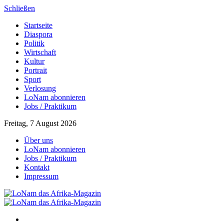
Schließen
Startseite
Diaspora
Politik
Wirtschaft
Kultur
Portrait
Sport
Verlosung
LoNam abonnieren
Jobs / Praktikum
Freitag, 7 August 2026
Über uns
LoNam abonnieren
Jobs / Praktikum
Kontakt
Impressum