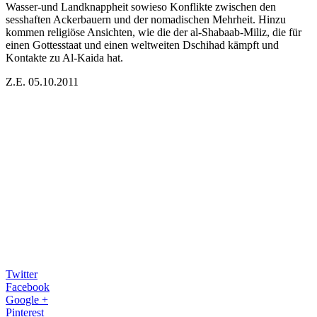
Wasser-und Landknappheit sowieso Konflikte zwischen den
sesshaften Ackerbauern und der nomadischen Mehrheit. Hinzu
kommen religiöse Ansichten, wie die der al-Shabaab-Miliz, die für
einen Gottesstaat und einen weltweiten Dschihad kämpft und
Kontakte zu Al-Kaida hat.
Z.E. 05.10.2011
Twitter
Facebook
Google +
Pinterest