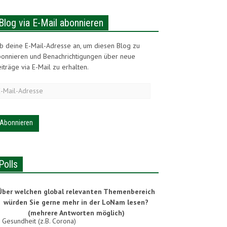
Blog via E-Mail abonnieren
b deine E-Mail-Adresse an, um diesen Blog zu
bonnieren und Benachrichtigungen über neue
iträge via E-Mail zu erhalten.
-
ail-
dresse
Polls
Über welchen global relevanten Themenbereich
würden Sie gerne mehr in der LoNam lesen?
(mehrere Antworten möglich)
Gesundheit (z.B. Corona)