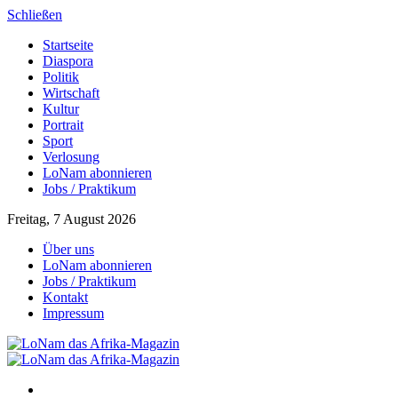
Schließen
Startseite
Diaspora
Politik
Wirtschaft
Kultur
Portrait
Sport
Verlosung
LoNam abonnieren
Jobs / Praktikum
Freitag, 7 August 2026
Über uns
LoNam abonnieren
Jobs / Praktikum
Kontakt
Impressum