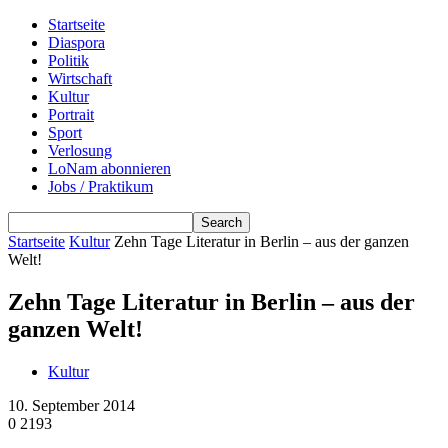
Startseite
Diaspora
Politik
Wirtschaft
Kultur
Portrait
Sport
Verlosung
LoNam abonnieren
Jobs / Praktikum
Startseite
Kultur
Zehn Tage Literatur in Berlin – aus der ganzen
Welt!
Zehn Tage Literatur in Berlin – aus der
ganzen Welt!
Kultur
10. September 2014
0
2193