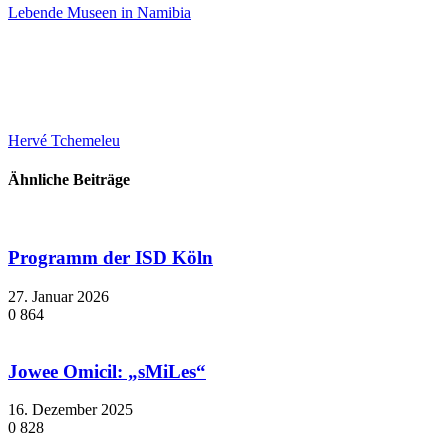
Lebende Museen in Namibia
Hervé Tchemeleu
Ähnliche Beiträge
Programm der ISD Köln
27. Januar 2026
0
864
Jowee Omicil: „sMiLes“
16. Dezember 2025
0
828