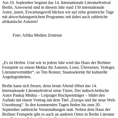
Am 10. September beginnt das 14. Internationale Literaturfestival
Berlin. Anwesend sind in diesem Jahr rund 150 internationale
Autor_innen. Erwartungsvoll blicken wir auf zehn geistreiche Tage
mit abwechslungsreichem Programm; mit dabei auch zahlreiche
afrikanische Autoren!
Foto: Afrika Medien Zentrum
„Es ist Herbst. Und wie in jedem Jahr wird das Haus der Berliner
Festspiele zu einem Mekka für Autoren, Leser, Übersetzer, Verleger,
Literaturvermittler“, so Tim Renner, Staatssekretär für kulturelle
Angelegenheiten.
Berlin kann sich freuen, denn heute Abend öffnet das 14.
Internationale Literaturfestival seine Türen. Der indisch-britische
Autor Pankaj Mishra – Leipziger Buchpreisträger – bildet den
Auftakt mit einem Vortrag mit dem Titel „Europa und die neue Welt-
Unordnung“. In den kommenden Tagen finden bis zum 20.
September zahlreiche Veranstaltungen statt. Neben dem Haus der
Berliner Festspiele gibt es auch an anderen Orten in Berlin Literatur